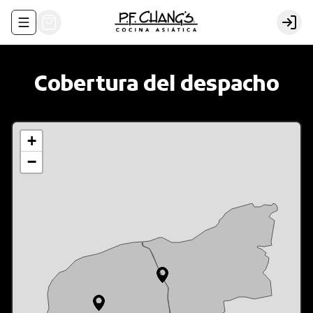
Abrir menu de navegación
Logi
Cobertura del despacho
+
−