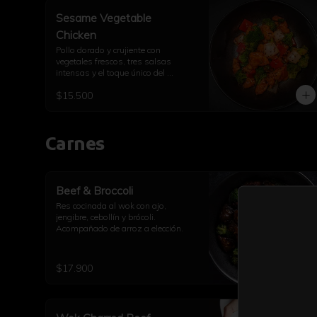
Sesame Vegetable
Chicken
Pollo dorado y crujiente con 
vegetales frescos, tres salsas 
intensas y el toque único del 
sésamo.
$15.500
Carnes
Beef & Broccoli
Res cocinada al wok con ajo, 
jengibre, cebollín y brócoli. 
Acompañado de arroz a elección.
$17.900