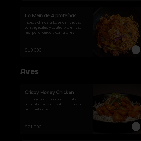
Lo Mein de 4 proteínas
Fideos chinos a base de huevos, 
con vegetales y cuatro proteínas: 
res, pollo, cerdo y camarones.
$19.000
Aves
Crispy Honey Chicken
Pollo crujiente bañado en salsa 
agridulce, servido sobre fideos de 
arroz inflados.
$21.500