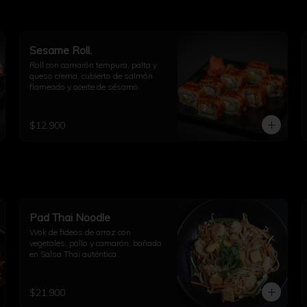
Sesame Roll.
Roll con camarón tempura, palta y 
queso crema, cubierto de salmón 
flameado y aceite de sésamo.
$12.900
Pad Thai Noodle
Wok de fideos de arroz con 
vegetales, pollo y camarón, bañado 
en Salsa Thai auténtica.
$21.900