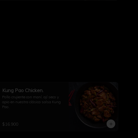
Kung Pao Chicken.
Pollo crujiente con maní, ají seco y 
apio en nuestra clásica salsa Kung 
Pao.
$16.900