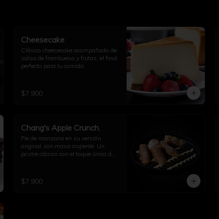
Cheesecake
Clásico cheesecake acompañado de 
salsa de frambuesa y frutas, el final 
perfecto para tu comida.
$7.900
Chang's Apple Crunch.
Pie de manzana en su versión 
original, con masa crujiente. Un 
postre clásico con el toque único de 
PF Chang’s.
$7.900