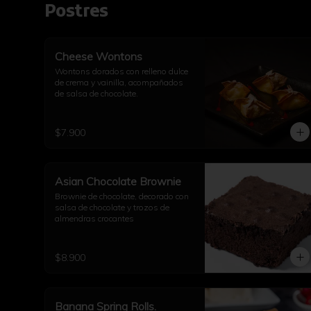
Postres
Cheese Wontons
Wontons dorados con relleno dulce 
de crema y vainilla, acompañados 
de salsa de chocolate.
$7.900
Asian Chocolate Brownie
Brownie de chocolate, decorado con 
salsa de chocolate y trozos de 
almendras crocantes
$8.900
Banana Spring Rolls.