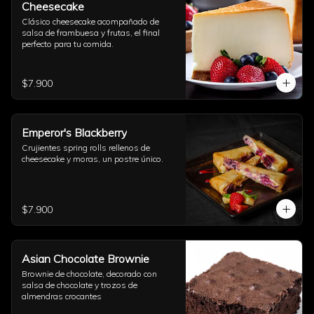
Cheesecake
Clásico cheesecake acompañado de 
salsa de frambuesa y frutas, el final 
perfecto para tu comida.
$7.900
Emperor's Blackberry
Crujientes spring rolls rellenos de 
cheesecake y moras, un postre único.
$7.900
Asian Chocolate Brownie
Brownie de chocolate, decorado con 
salsa de chocolate y trozos de 
almendras crocantes