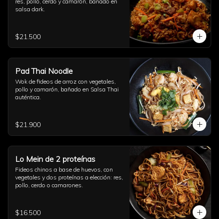
res, pollo, cerdo y camarón, bañado en 
salsa dark.
$21.500
Pad Thai Noodle
Wok de fideos de arroz con vegetales, 
pollo y camarón, bañado en Salsa Thai 
auténtica.
$21.900
Lo Mein de 2 proteínas
Fideos chinos a base de huevos, con 
vegetales y dos proteínas a elección: res, 
pollo, cerdo o camarones.
$16.500