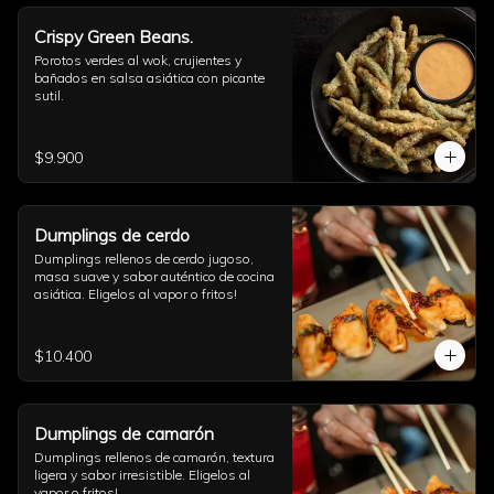
Crispy Green Beans.
Porotos verdes al wok, crujientes y 
bañados en salsa asiática con picante 
sutil.
$9.900
Dumplings de cerdo
Dumplings rellenos de cerdo jugoso, 
masa suave y sabor auténtico de cocina 
asiática. Eligelos al vapor o fritos!
$10.400
Dumplings de camarón
Dumplings rellenos de camarón, textura 
ligera y sabor irresistible. Eligelos al 
vapor o fritos!