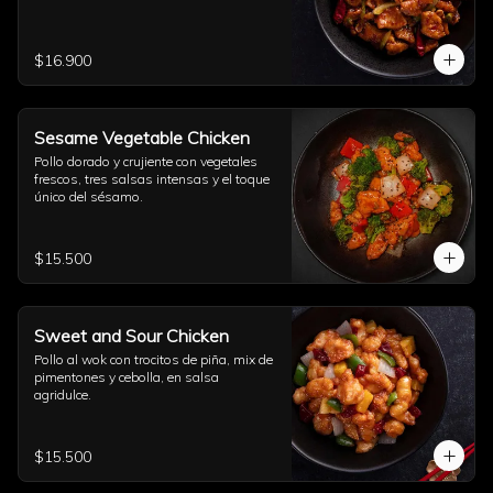
$16.900
Sesame Vegetable Chicken
Pollo dorado y crujiente con vegetales 
frescos, tres salsas intensas y el toque 
único del sésamo.
$15.500
Sweet and Sour Chicken
Pollo al wok con trocitos de piña, mix de 
pimentones y cebolla, en salsa 
agridulce.
$15.500