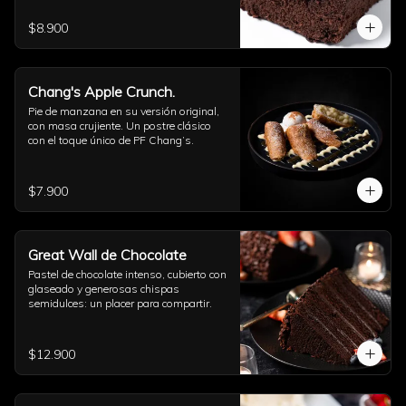
$8.900
Chang's Apple Crunch.
Pie de manzana en su versión original, 
con masa crujiente. Un postre clásico 
con el toque único de PF Chang’s.
$7.900
Great Wall de Chocolate
Pastel de chocolate intenso, cubierto con 
glaseado y generosas chispas 
semidulces: un placer para compartir.
$12.900