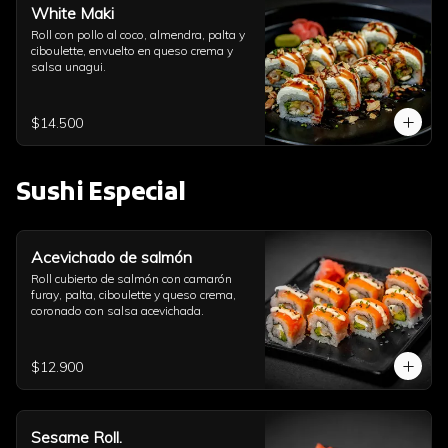
White Maki
Roll con pollo al coco, almendra, palta y 
ciboulette, envuelto en queso crema y 
salsa unagui.
$14.500
Sushi Especial
Acevichado de salmón
Roll cubierto de salmón con camarón 
furay, palta, ciboulette y queso crema, 
coronado con salsa acevichada.
$12.900
Sesame Roll.