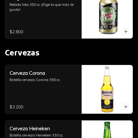
Bebida lata 350 cc ¡Elige la que más te 
gusta!
$2.800
Cervezas
Cerveza Corona
Botella cerveza Corona 355 cc.
$3.200
Cerveza Heineken
Botella cerveza Heineken 330 cc.