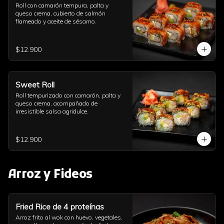
Roll con camarón tempura, palta y 
queso crema, cubierto de salmón 
flameado y aceite de sésamo.
$12.900
Sweet Roll
Roll tempurizado con camarón, palta y 
queso crema, acompañado de 
irresistible salsa agridulce.
$12.900
Arroz y Fideos
Fried Rice de 4 proteínas
Arroz frito al wok con huevo, vegetales, 