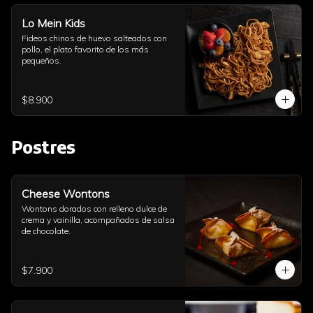
Lo Mein Kids
Fideos chinos de huevo salteados con 
pollo, el plato favorito de los más 
pequeños.
$8.900
Postres
Cheese Wontons
Wontons dorados con relleno dulce de 
crema y vainilla, acompañados de salsa 
de chocolate.
$7.900