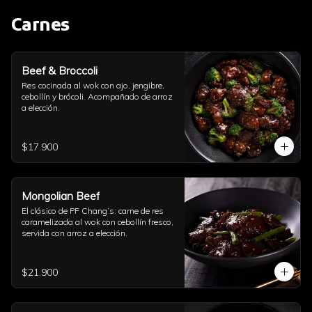
Carnes
Beef & Broccoli
Res cocinada al wok con ajo, jengibre, 
cebollín y brócoli. Acompañado de arroz 
a elección.
$17.900
Mongolian Beef
El clásico de PF Chang’s: carne de res 
caramelizada al wok con cebollín fresco, 
servida con arroz a elección.
$21.900