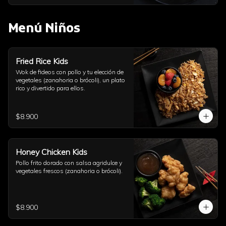
Menú Niños
Fried Rice Kids
Wok de fideos con pollo y tu elección de 
vegetales (zanahoria o brócoli), un plato 
rico y divertido para ellos.
$8.900
Honey Chicken Kids
Pollo frito dorado con salsa agridulce y 
vegetales frescos (zanahoria o brócoli).
$8.900