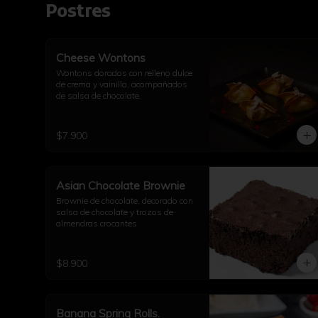
Postres
Cheese Wontons
Wontons dorados con relleno dulce 
de crema y vainilla, acompañados 
de salsa de chocolate.
$7.900
Asian Chocolate Brownie
Brownie de chocolate, decorado con 
salsa de chocolate y trozos de 
almendras crocantes
$8.900
Banana Spring Rolls.