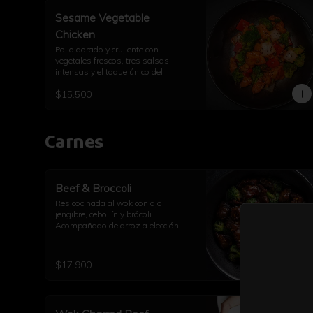
Sesame Vegetable
Chicken
Pollo dorado y crujiente con 
vegetales frescos, tres salsas 
intensas y el toque único del 
sésamo.
$15.500
Carnes
Beef & Broccoli
Res cocinada al wok con ajo, 
jengibre, cebollín y brócoli. 
Acompañado de arroz a elección.
$17.900