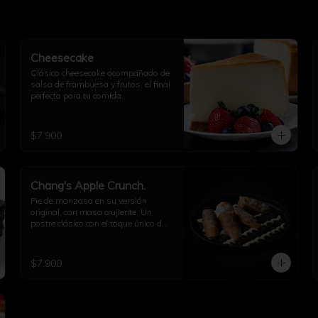
Cheesecake
Clásico cheesecake acompañado de 
salsa de frambuesa y frutas, el final 
perfecto para tu comida.
$7.900
Chang's Apple Crunch.
Pie de manzana en su versión 
original, con masa crujiente. Un 
postre clásico con el toque único de 
PF Chang’s.
$7.900