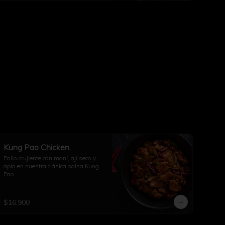
Kung Pao Chicken.
Pollo crujiente con maní, ají seco y 
apio en nuestra clásica salsa Kung 
Pao.
$16.900