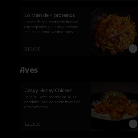
Lo Mein de 4 proteínas
Fideos chinos a base de huevos, 
con vegetales y cuatro proteínas: 
res, pollo, cerdo y camarones.
$19.000
Aves
Crispy Honey Chicken
Pollo crujiente bañado en salsa 
agridulce, servido sobre fideos de 
arroz inflados.
$21.500