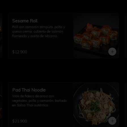
Sesame Roll.
Roll con camarón tempura, palta y 
queso crema, cubierto de salmón 
flameado y aceite de sésamo.
$12.900
Pad Thai Noodle
Wok de fideos de arroz con 
vegetales, pollo y camarón, bañado 
en Salsa Thai auténtica.
$21.900