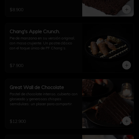
$8.900
Chang's Apple Crunch.
Pie de manzana en su versión original, 
con masa crujiente. Un postre clásico 
con el toque único de PF Chang’s.
$7.900
Great Wall de Chocolate
Pastel de chocolate intenso, cubierto con 
glaseado y generosas chispas 
semidulces: un placer para compartir.
$12.900