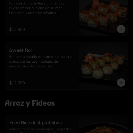
Roll con camarón tempura, palta y 
queso crema, cubierto de salmón 
flameado y aceite de sésamo.
$12.900
Sweet Roll
Roll tempurizado con camarón, palta y 
queso crema, acompañado de 
irresistible salsa agridulce.
$12.900
Arroz y Fideos
Fried Rice de 4 proteínas
Arroz frito al wok con huevo, vegetales, 