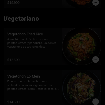
$19.900
Vegetariano
Vegetarian Fried Rice
Arroz frito con brócoli, zanahoria, 
porotos verdes y portobello, un clásico 
vegetariano de cocina asiática.
$12.500
Vegetarian Lo Mein
Fideos chinos a base de huevo 
salteados en salsa vegetariana, con 
porotos verdes, brócoli, cebolla, repollo, 
champiñón, diente de dragón, ajo y un 
toque de aceite de sésamo.
$14.500