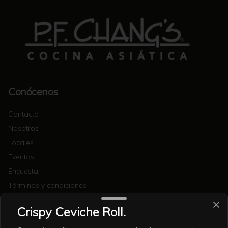
Conócenos
Contacto
Nosotros
Locales
Eventos
Encuesta
Términos y condiciones
Política de privacidad
Crispy Ceviche Roll.
Redes sociales