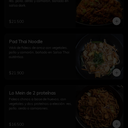
res, pollo, cerdo y camarón, bañado en 
salsa dark.
$21.500
Pad Thai Noodle
Wok de fideos de arroz con vegetales, 
pollo y camarón, bañado en Salsa Thai 
auténtica.
$21.900
Lo Mein de 2 proteínas
Fideos chinos a base de huevos, con 
vegetales y dos proteínas a elección: res, 
pollo, cerdo o camarones.
$16.500