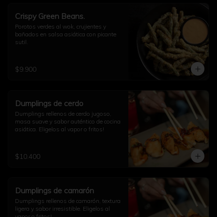
Crispy Green Beans.
Porotos verdes al wok, crujientes y 
bañados en salsa asiática con picante 
sutil.
$9.900
Dumplings de cerdo
Dumplings rellenos de cerdo jugoso, 
masa suave y sabor auténtico de cocina 
asiática. Eligelos al vapor o fritos!
$10.400
Dumplings de camarón
Dumplings rellenos de camarón, textura 
ligera y sabor irresistible. Eligelos al 
vapor o fritos!