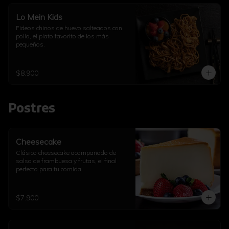
Lo Mein Kids
Fideos chinos de huevo salteados con 
pollo, el plato favorito de los más 
pequeños.
$8.900
Postres
Cheesecake
Clásico cheesecake acompañado de 
salsa de frambuesa y frutas, el final 
perfecto para tu comida.
$7.900