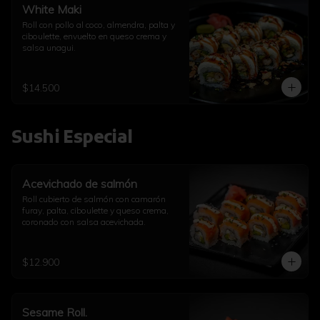
White Maki
Roll con pollo al coco, almendra, palta y 
ciboulette, envuelto en queso crema y 
salsa unagui.
$14.500
Sushi Especial
Acevichado de salmón
Roll cubierto de salmón con camarón 
furay, palta, ciboulette y queso crema, 
coronado con salsa acevichada.
$12.900
Sesame Roll.