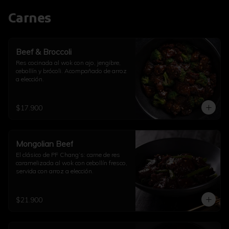
Carnes
Beef & Broccoli
Res cocinada al wok con ajo, jengibre, 
cebollín y brócoli. Acompañado de arroz 
a elección.
$17.900
Mongolian Beef
El clásico de PF Chang’s: carne de res 
caramelizada al wok con cebollín fresco, 
servida con arroz a elección.
$21.900