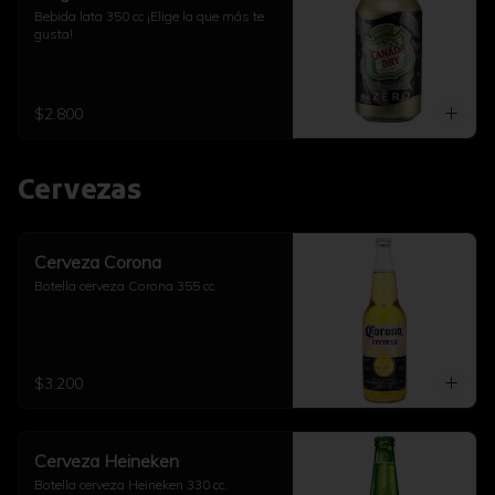
Bebida lata 350 cc ¡Elige la que más te 
gusta!
$2.800
Cervezas
Cerveza Corona
Botella cerveza Corona 355 cc.
$3.200
Cerveza Heineken
Botella cerveza Heineken 330 cc.