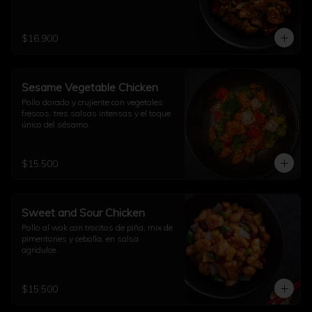
$16.900
Sesame Vegetable Chicken
Pollo dorado y crujiente con vegetales 
frescos, tres salsas intensas y el toque 
único del sésamo.
$15.500
Sweet and Sour Chicken
Pollo al wok con trocitos de piña, mix de 
pimentones y cebolla, en salsa 
agridulce.
$15.500