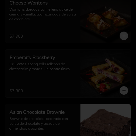
Cheese Wontons
Wontons dorados con relleno dulce de 
crema y vainilla, acompañados de salsa 
de chocolate.
$7.900
Emperor's Blackberry
Crujientes spring rolls rellenos de 
cheesecake y moras, un postre único.
$7.900
Asian Chocolate Brownie
Brownie de chocolate, decorado con 
salsa de chocolate y trozos de 
almendras crocantes