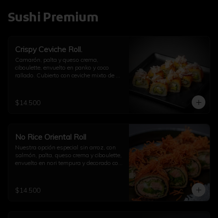
Sushi Premium
Crispy Ceviche Roll.
Camarón, palta y queso crema, 
ciboulette, envuelto en panko y coco 
rallado. Cubierto con ceviche mixto de 
pulpo y camarón.
$14.500
No Rice Oriental Roll
Nuestra opción especial sin arroz, con 
salmón, palta, queso crema y ciboulette, 
envuelto en nori tempura y decorado con 
kakiage de zanahoria con salsa 
agridulce.
$14.500