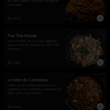
res, pollo, cerdo y camarón, bañado en 
salsa dark.
$21.500
Pad Thai Noodle
Wok de fideos de arroz con vegetales, 
pollo y camarón, bañado en Salsa Thai 
auténtica.
$21.900
Lo Mein de 2 proteínas
Fideos chinos a base de huevos, con 
vegetales y dos proteínas a elección: res, 
pollo, cerdo o camarones.
$16.500