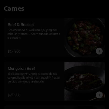
Carnes
Beef & Broccoli
Res cocinada al wok con ajo, jengibre, 
cebollín y brócoli. Acompañado de arroz 
a elección.
$17.900
Mongolian Beef
El clásico de PF Chang’s: carne de res 
caramelizada al wok con cebollín fresco, 
servida con arroz a elección.
$21.900