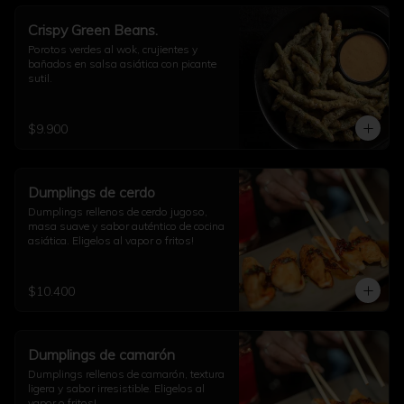
Crispy Green Beans.
Porotos verdes al wok, crujientes y 
bañados en salsa asiática con picante 
sutil.
$9.900
Dumplings de cerdo
Dumplings rellenos de cerdo jugoso, 
masa suave y sabor auténtico de cocina 
asiática. Eligelos al vapor o fritos!
$10.400
Dumplings de camarón
Dumplings rellenos de camarón, textura 
ligera y sabor irresistible. Eligelos al 
vapor o fritos!