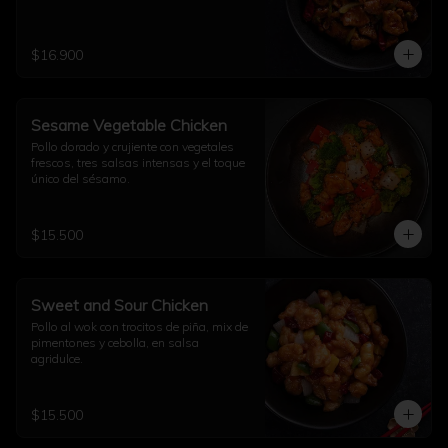
$16.900
Sesame Vegetable Chicken
Pollo dorado y crujiente con vegetales 
frescos, tres salsas intensas y el toque 
único del sésamo.
$15.500
Sweet and Sour Chicken
Pollo al wok con trocitos de piña, mix de 
pimentones y cebolla, en salsa 
agridulce.
$15.500