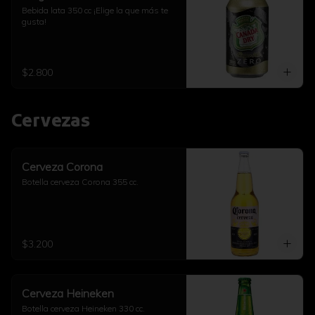
Bebida lata 350 cc ¡Elige la que más te 
gusta!
$2.800
Cervezas
Cerveza Corona
Botella cerveza Corona 355 cc.
$3.200
Cerveza Heineken
Botella cerveza Heineken 330 cc.