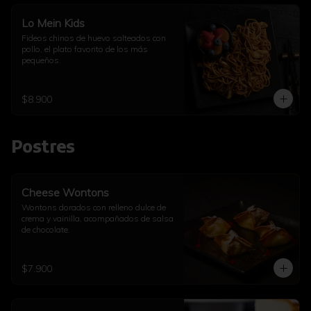
Lo Mein Kids
Fideos chinos de huevo salteados con 
pollo, el plato favorito de los más 
pequeños.
$8.900
Postres
Cheese Wontons
Wontons dorados con relleno dulce de 
crema y vainilla, acompañados de salsa 
de chocolate.
$7.900