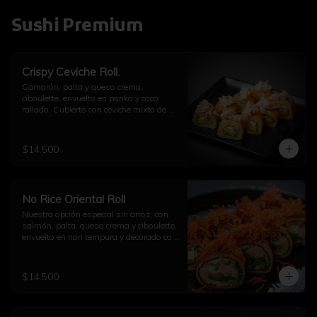
Sushi Premium
Crispy Ceviche Roll.
Camarón, palta y queso crema, 
ciboulette, envuelto en panko y coco 
rallado. Cubierto con ceviche mixto de 
pulpo y camarón.
$14.500
No Rice Oriental Roll
Nuestra opción especial sin arroz, con 
salmón, palta, queso crema y ciboulette, 
envuelto en nori tempura y decorado con 
kakiage de zanahoria con salsa 
agridulce.
$14.500