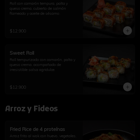
Roll con camarón tempura, palta y 
queso crema, cubierto de salmón 
flameado y aceite de sésamo.
$12.900
Sweet Roll
Roll tempurizado con camarón, palta y 
queso crema, acompañado de 
irresistible salsa agridulce.
$12.900
Arroz y Fideos
Fried Rice de 4 proteínas
Arroz frito al wok con huevo, vegetales, 