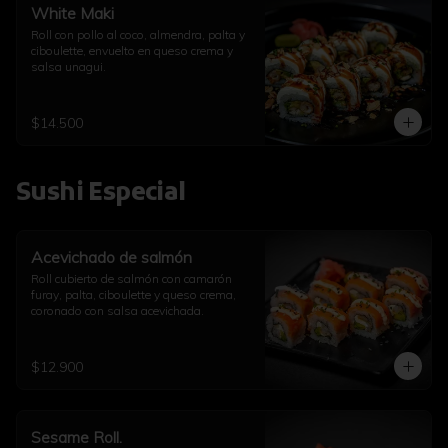
White Maki
Roll con pollo al coco, almendra, palta y 
ciboulette, envuelto en queso crema y 
salsa unagui.
$14.500
Sushi Especial
Acevichado de salmón
Roll cubierto de salmón con camarón 
furay, palta, ciboulette y queso crema, 
coronado con salsa acevichada.
$12.900
Sesame Roll.