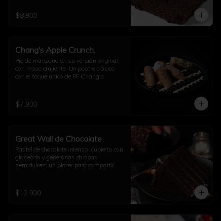
$8.900
Chang's Apple Crunch.
Pie de manzana en su versión original, 
con masa crujiente. Un postre clásico 
con el toque único de PF Chang’s.
$7.900
Great Wall de Chocolate
Pastel de chocolate intenso, cubierto con 
glaseado y generosas chispas 
semidulces: un placer para compartir.
$12.900