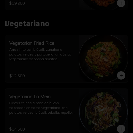
$19.900
Vegetariano
Vegetarian Fried Rice
Arroz frito con brócoli, zanahoria, 
porotos verdes y portobello, un clásico 
vegetariano de cocina asiática.
$12.500
Vegetarian Lo Mein
Fideos chinos a base de huevo 
salteados en salsa vegetariana, con 
porotos verdes, brócoli, cebolla, repollo, 
champiñón, diente de dragón, ajo y un 
toque de aceite de sésamo.
$14.500