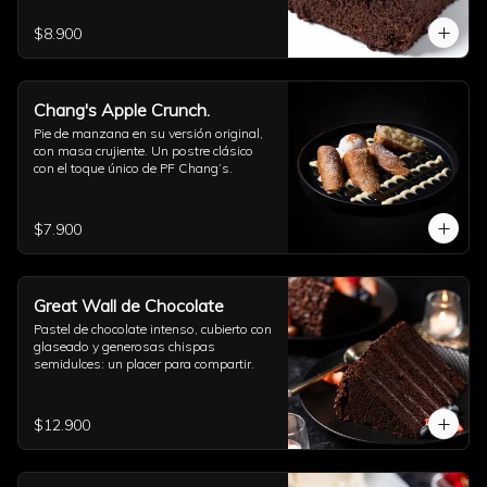
$8.900
Chang's Apple Crunch.
Pie de manzana en su versión original, 
con masa crujiente. Un postre clásico 
con el toque único de PF Chang’s.
$7.900
Great Wall de Chocolate
Pastel de chocolate intenso, cubierto con 
glaseado y generosas chispas 
semidulces: un placer para compartir.
$12.900