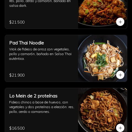
res, pollo, cerdo y camarón, bañado en 
salsa dark.
$21.500
Pad Thai Noodle
Wok de fideos de arroz con vegetales, 
pollo y camarón, bañado en Salsa Thai 
auténtica.
$21.900
Lo Mein de 2 proteínas
Fideos chinos a base de huevos, con 
vegetales y dos proteínas a elección: res, 
pollo, cerdo o camarones.
$16.500