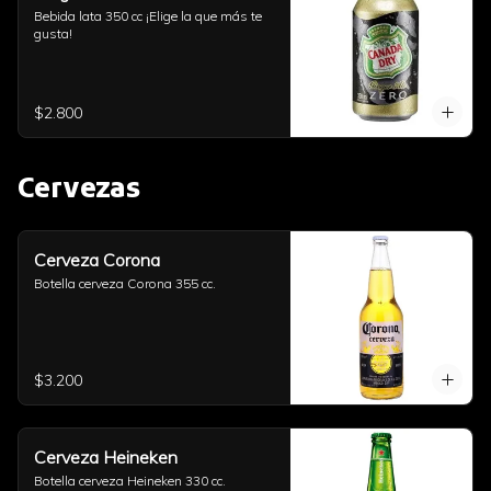
Bebida lata 350 cc ¡Elige la que más te 
gusta!
$2.800
Cervezas
Cerveza Corona
Botella cerveza Corona 355 cc.
$3.200
Cerveza Heineken
Botella cerveza Heineken 330 cc.