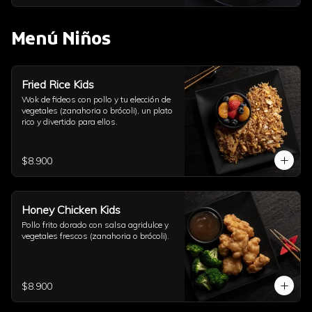
Menú Niños
Fried Rice Kids
Wok de fideos con pollo y tu elección de 
vegetales (zanahoria o brócoli), un plato 
rico y divertido para ellos.
$8.900
Honey Chicken Kids
Pollo frito dorado con salsa agridulce y 
vegetales frescos (zanahoria o brócoli).
$8.900