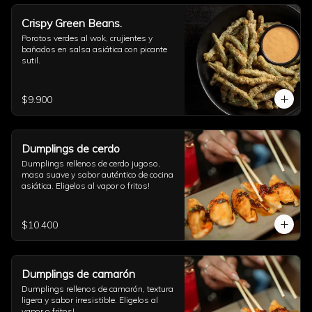
Crispy Green Beans.
Porotos verdes al wok, crujientes y 
bañados en salsa asiática con picante 
sutil.
$9.900
Dumplings de cerdo
Dumplings rellenos de cerdo jugoso, 
masa suave y sabor auténtico de cocina 
asiática. Eligelos al vapor o fritos!
$10.400
Dumplings de camarón
Dumplings rellenos de camarón, textura 
ligera y sabor irresistible. Eligelos al 
vapor o fritos!