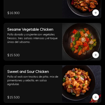
$16.900
Sesame Vegetable Chicken
Pollo dorado y crujiente con vegetales 
frescos, tres salsas intensas y el toque 
único del sésamo.
$15.500
Sweet and Sour Chicken
Pollo al wok con trocitos de piña, mix de 
pimentones y cebolla, en salsa 
agridulce.
$15.500