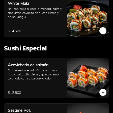
White Maki
Roll con pollo al coco, almendra, palta y 
ciboulette, envuelto en queso crema y 
salsa unagui.
$14.500
Sushi Especial
Acevichado de salmón
Roll cubierto de salmón con camarón 
furay, palta, ciboulette y queso crema, 
coronado con salsa acevichada.
$12.900
Sesame Roll.