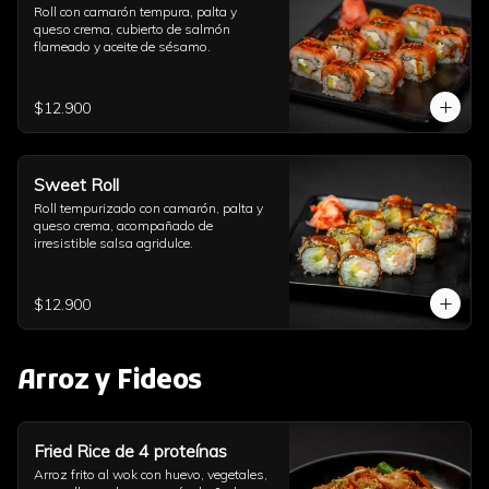
Roll con camarón tempura, palta y 
queso crema, cubierto de salmón 
flameado y aceite de sésamo.
$12.900
Sweet Roll
Roll tempurizado con camarón, palta y 
queso crema, acompañado de 
irresistible salsa agridulce.
$12.900
Arroz y Fideos
Fried Rice de 4 proteínas
Arroz frito al wok con huevo, vegetales, 