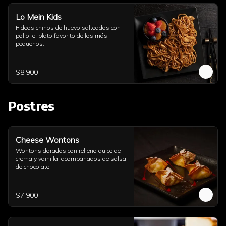
Lo Mein Kids
Fideos chinos de huevo salteados con 
pollo, el plato favorito de los más 
pequeños.
$8.900
Postres
Cheese Wontons
Wontons dorados con relleno dulce de 
crema y vainilla, acompañados de salsa 
de chocolate.
$7.900