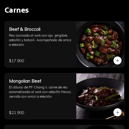
Carnes
Beef & Broccoli
Res cocinada al wok con ajo, jengibre, 
cebollín y brócoli. Acompañado de arroz 
a elección.
$17.900
Mongolian Beef
El clásico de PF Chang’s: carne de res 
caramelizada al wok con cebollín fresco, 
servida con arroz a elección.
$21.900