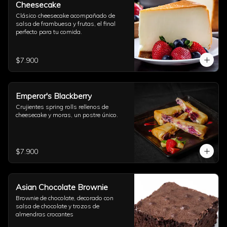
Cheesecake
Clásico cheesecake acompañado de 
salsa de frambuesa y frutas, el final 
perfecto para tu comida.
$7.900
Emperor's Blackberry
Crujientes spring rolls rellenos de 
cheesecake y moras, un postre único.
$7.900
Asian Chocolate Brownie
Brownie de chocolate, decorado con 
salsa de chocolate y trozos de 
almendras crocantes