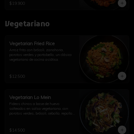
$19.900
Vegetariano
Vegetarian Fried Rice
Arroz frito con brócoli, zanahoria, 
porotos verdes y portobello, un clásico 
vegetariano de cocina asiática.
$12.500
Vegetarian Lo Mein
Fideos chinos a base de huevo 
salteados en salsa vegetariana, con 
porotos verdes, brócoli, cebolla, repollo, 
champiñón, diente de dragón, ajo y un 
toque de aceite de sésamo.
$14.500