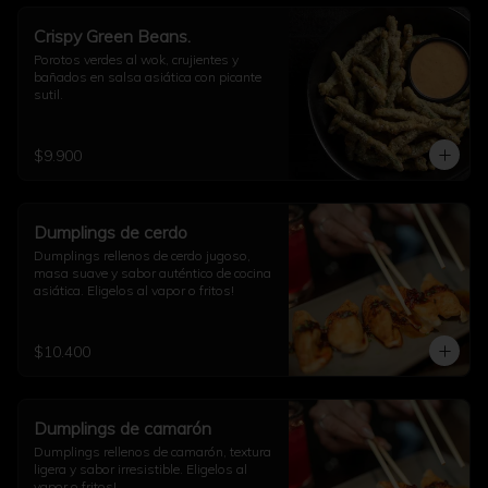
Crispy Green Beans.
Porotos verdes al wok, crujientes y 
bañados en salsa asiática con picante 
sutil.
$9.900
Dumplings de cerdo
Dumplings rellenos de cerdo jugoso, 
masa suave y sabor auténtico de cocina 
asiática. Eligelos al vapor o fritos!
$10.400
Dumplings de camarón
Dumplings rellenos de camarón, textura 
ligera y sabor irresistible. Eligelos al 
vapor o fritos!