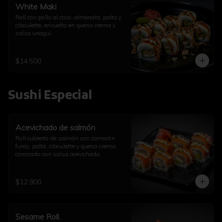
White Maki
Roll con pollo al coco, almendra, palta y 
ciboulette, envuelto en queso crema y 
salsa unagui.
$14.500
Sushi Especial
Acevichado de salmón
Roll cubierto de salmón con camarón 
furay, palta, ciboulette y queso crema, 
coronado con salsa acevichada.
$12.900
Sesame Roll.