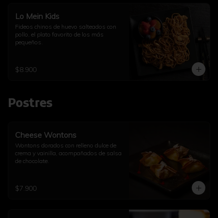
Lo Mein Kids
Fideos chinos de huevo salteados con 
pollo, el plato favorito de los más 
pequeños.
$8.900
Postres
Cheese Wontons
Wontons dorados con relleno dulce de 
crema y vainilla, acompañados de salsa 
de chocolate.
$7.900