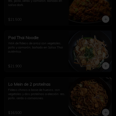
res, pollo, cerdo y camarón, bañado en 
salsa dark.
$21.500
Pad Thai Noodle
Wok de fideos de arroz con vegetales, 
pollo y camarón, bañado en Salsa Thai 
auténtica.
$21.900
Lo Mein de 2 proteínas
Fideos chinos a base de huevos, con 
vegetales y dos proteínas a elección: res, 
pollo, cerdo o camarones.
$16.500