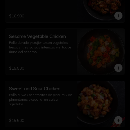
$16.900
Sesame Vegetable Chicken
Pollo dorado y crujiente con vegetales 
frescos, tres salsas intensas y el toque 
único del sésamo.
$15.500
Sweet and Sour Chicken
Pollo al wok con trocitos de piña, mix de 
pimentones y cebolla, en salsa 
agridulce.
$15.500