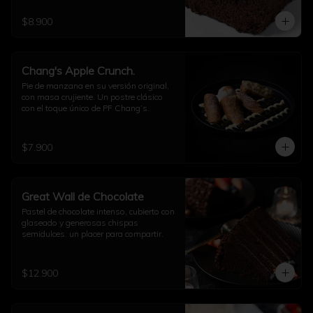
$8.900
Chang's Apple Crunch.
Pie de manzana en su versión original, 
con masa crujiente. Un postre clásico 
con el toque único de PF Chang’s.
$7.900
Great Wall de Chocolate
Pastel de chocolate intenso, cubierto con 
glaseado y generosas chispas 
semidulces: un placer para compartir.
$12.900