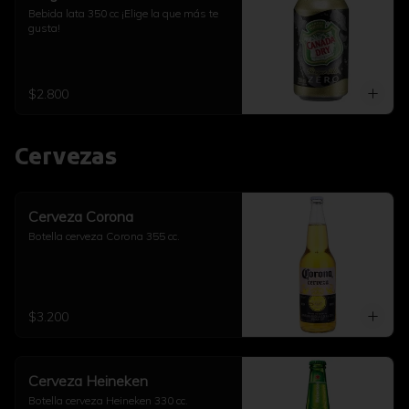
Bebida lata 350 cc ¡Elige la que más te 
gusta!
$2.800
Cervezas
Cerveza Corona
Botella cerveza Corona 355 cc.
$3.200
Cerveza Heineken
Botella cerveza Heineken 330 cc.