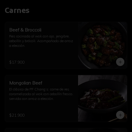
Carnes
Beef & Broccoli
Res cocinada al wok con ajo, jengibre, 
cebollín y brócoli. Acompañado de arroz 
a elección.
$17.900
Mongolian Beef
El clásico de PF Chang’s: carne de res 
caramelizada al wok con cebollín fresco, 
servida con arroz a elección.
$21.900