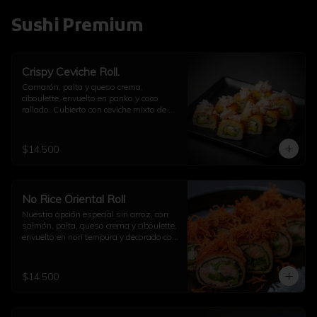
Sushi Premium
Crispy Ceviche Roll.
Camarón, palta y queso crema, 
ciboulette, envuelto en panko y coco 
rallado. Cubierto con ceviche mixto de 
pulpo y camarón.
$14.500
No Rice Oriental Roll
Nuestra opción especial sin arroz, con 
salmón, palta, queso crema y ciboulette, 
envuelto en nori tempura y decorado con 
kakiage de zanahoria con salsa 
agridulce.
$14.500