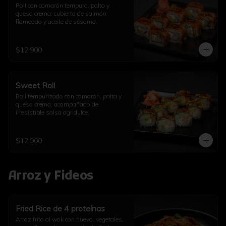
Roll con camarón tempura, palta y 
queso crema, cubierto de salmón 
flameado y aceite de sésamo.
$12.900
Sweet Roll
Roll tempurizado con camarón, palta y 
queso crema, acompañado de 
irresistible salsa agridulce.
$12.900
Arroz y Fideos
Fried Rice de 4 proteínas
Arroz frito al wok con huevo, vegetales, 