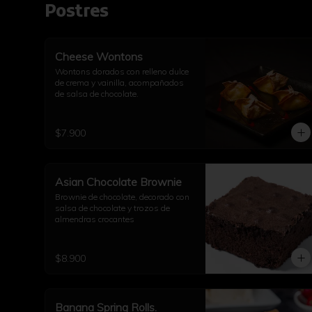
Postres
Cheese Wontons
Wontons dorados con relleno dulce 
de crema y vainilla, acompañados 
de salsa de chocolate.
$7.900
Asian Chocolate Brownie
Brownie de chocolate, decorado con 
salsa de chocolate y trozos de 
almendras crocantes
$8.900
Banana Spring Rolls.