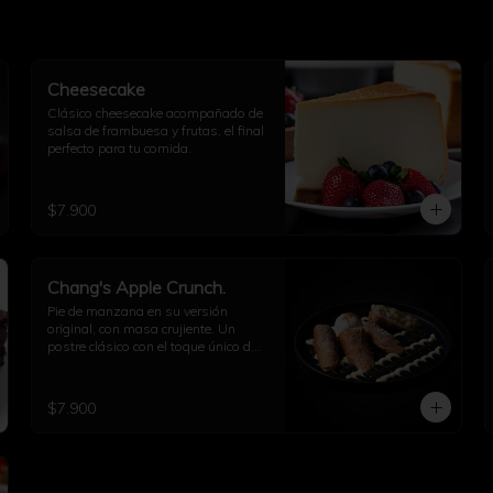
Cheesecake
Clásico cheesecake acompañado de 
salsa de frambuesa y frutas, el final 
perfecto para tu comida.
$7.900
Chang's Apple Crunch.
Pie de manzana en su versión 
original, con masa crujiente. Un 
postre clásico con el toque único de 
PF Chang’s.
$7.900