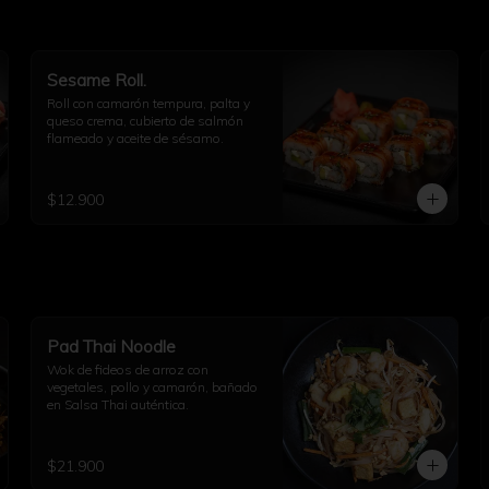
Sesame Roll.
Roll con camarón tempura, palta y 
queso crema, cubierto de salmón 
flameado y aceite de sésamo.
$12.900
Pad Thai Noodle
Wok de fideos de arroz con 
vegetales, pollo y camarón, bañado 
en Salsa Thai auténtica.
$21.900