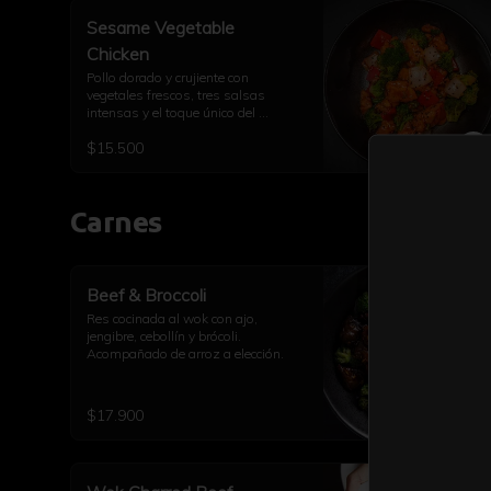
Sesame Vegetable
Chicken
Pollo dorado y crujiente con 
vegetales frescos, tres salsas 
intensas y el toque único del 
sésamo.
$15.500
Carnes
Beef & Broccoli
Res cocinada al wok con ajo, 
jengibre, cebollín y brócoli. 
Acompañado de arroz a elección.
$17.900