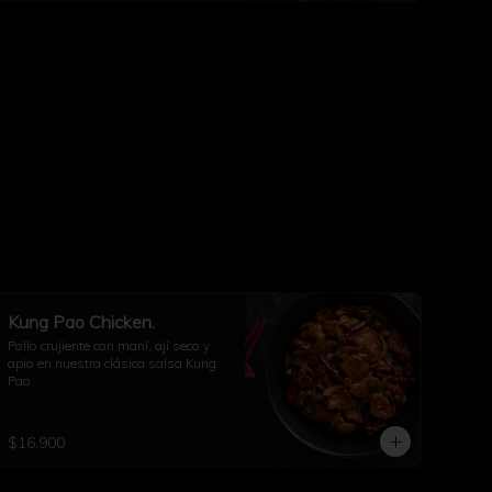
Kung Pao Chicken.
Pollo crujiente con maní, ají seco y 
apio en nuestra clásica salsa Kung 
Pao.
$16.900