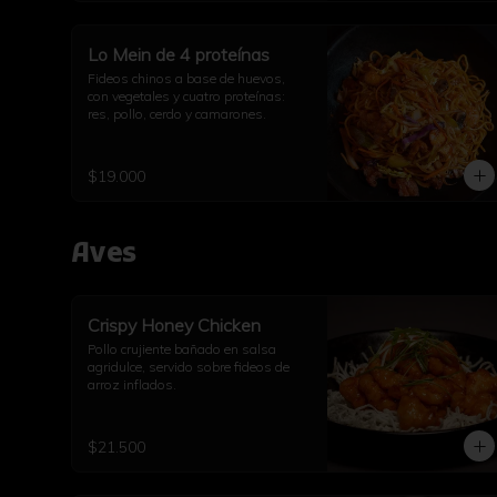
Lo Mein de 4 proteínas
Fideos chinos a base de huevos, 
con vegetales y cuatro proteínas: 
res, pollo, cerdo y camarones.
$19.000
Aves
Crispy Honey Chicken
Pollo crujiente bañado en salsa 
agridulce, servido sobre fideos de 
arroz inflados.
$21.500