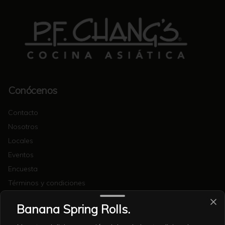
Conócenos
Contacto
Nosotros
Locales
Eventos
Encuesta
Términos y condiciones
Política de privacidad
Banana Spring Rolls.
Redes sociales