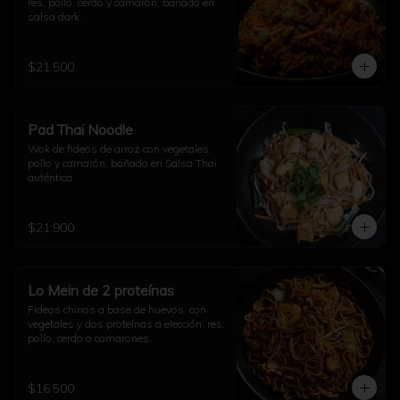
res, pollo, cerdo y camarón, bañado en 
salsa dark.
$21.500
Pad Thai Noodle
Wok de fideos de arroz con vegetales, 
pollo y camarón, bañado en Salsa Thai 
auténtica.
$21.900
Lo Mein de 2 proteínas
Fideos chinos a base de huevos, con 
vegetales y dos proteínas a elección: res, 
pollo, cerdo o camarones.
$16.500