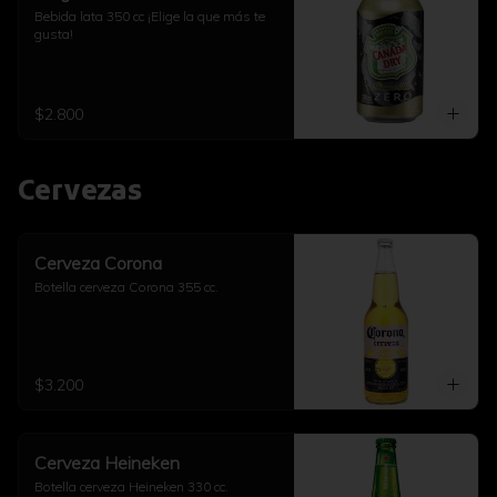
Bebida lata 350 cc ¡Elige la que más te 
gusta!
$2.800
Cervezas
Cerveza Corona
Botella cerveza Corona 355 cc.
$3.200
Cerveza Heineken
Botella cerveza Heineken 330 cc.