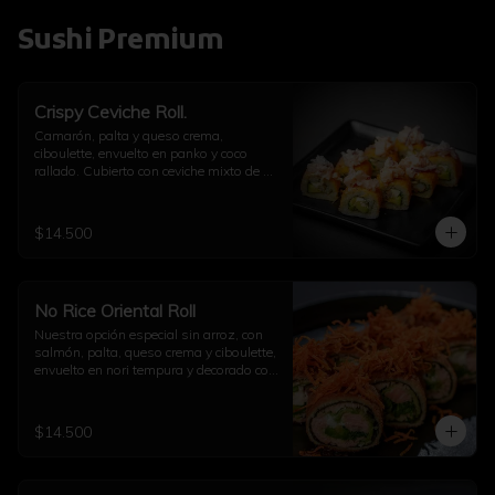
Sushi Premium
Crispy Ceviche Roll.
Camarón, palta y queso crema, 
ciboulette, envuelto en panko y coco 
rallado. Cubierto con ceviche mixto de 
pulpo y camarón.
$14.500
No Rice Oriental Roll
Nuestra opción especial sin arroz, con 
salmón, palta, queso crema y ciboulette, 
envuelto en nori tempura y decorado con 
kakiage de zanahoria con salsa 
agridulce.
$14.500