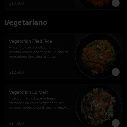
$19.900
Vegetariano
Vegetarian Fried Rice
Arroz frito con brócoli, zanahoria, 
porotos verdes y portobello, un clásico 
vegetariano de cocina asiática.
$12.500
Vegetarian Lo Mein
Fideos chinos a base de huevo 
salteados en salsa vegetariana, con 
porotos verdes, brócoli, cebolla, repollo, 
champiñón, diente de dragón, ajo y un 
toque de aceite de sésamo.
$14.500