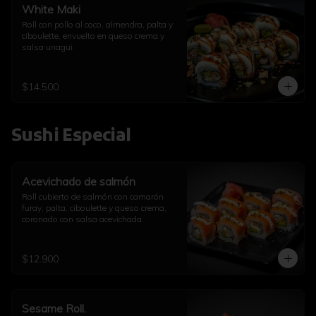
White Maki
Roll con pollo al coco, almendra, palta y 
ciboulette, envuelto en queso crema y 
salsa unagui.
$14.500
Sushi Especial
Acevichado de salmón
Roll cubierto de salmón con camarón 
furay, palta, ciboulette y queso crema, 
coronado con salsa acevichada.
$12.900
Sesame Roll.