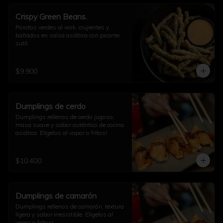
Crispy Green Beans.
Porotos verdes al wok, crujientes y 
bañados en salsa asiática con picante 
sutil.
$9.900
Dumplings de cerdo
Dumplings rellenos de cerdo jugoso, 
masa suave y sabor auténtico de cocina 
asiática. Eligelos al vapor o fritos!
$10.400
Dumplings de camarón
Dumplings rellenos de camarón, textura 
ligera y sabor irresistible. Eligelos al 
vapor o fritos!