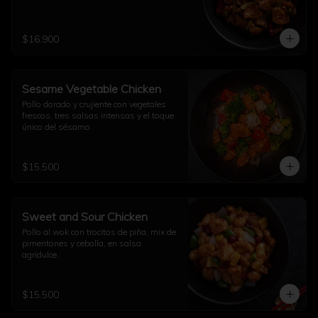
$16.900
Sesame Vegetable Chicken
Pollo dorado y crujiente con vegetales 
frescos, tres salsas intensas y el toque 
único del sésamo.
$15.500
Sweet and Sour Chicken
Pollo al wok con trocitos de piña, mix de 
pimentones y cebolla, en salsa 
agridulce.
$15.500