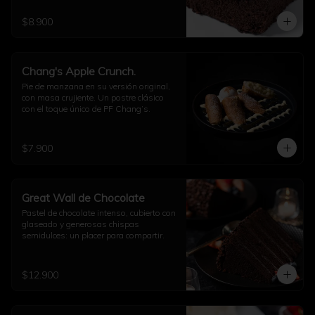
$8.900
Chang's Apple Crunch.
Pie de manzana en su versión original, 
con masa crujiente. Un postre clásico 
con el toque único de PF Chang’s.
$7.900
Great Wall de Chocolate
Pastel de chocolate intenso, cubierto con 
glaseado y generosas chispas 
semidulces: un placer para compartir.
$12.900