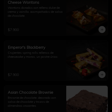
Cheese Wontons
Wontons dorados con relleno dulce de 
crema y vainilla, acompañados de salsa 
de chocolate.
$7.900
Emperor's Blackberry
Crujientes spring rolls rellenos de 
cheesecake y moras, un postre único.
$7.900
Asian Chocolate Brownie
Brownie de chocolate, decorado con 
salsa de chocolate y trozos de 
almendras crocantes