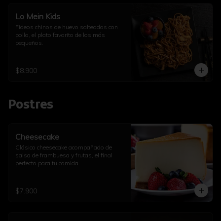
Lo Mein Kids
Fideos chinos de huevo salteados con 
pollo, el plato favorito de los más 
pequeños.
$8.900
Postres
Cheesecake
Clásico cheesecake acompañado de 
salsa de frambuesa y frutas, el final 
perfecto para tu comida.
$7.900