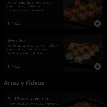
Roll con camarón tempura, palta y 
queso crema, cubierto de salmón 
flameado y aceite de sésamo.
$12.900
Sweet Roll
Roll tempurizado con camarón, palta y 
queso crema, acompañado de 
irresistible salsa agridulce.
$12.900
Arroz y Fideos
Fried Rice de 4 proteínas
Arroz frito al wok con huevo, vegetales, 