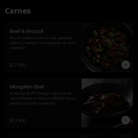
Carnes
Beef & Broccoli
Res cocinada al wok con ajo, jengibre, 
cebollín y brócoli. Acompañado de arroz 
a elección.
$17.900
Mongolian Beef
El clásico de PF Chang’s: carne de res 
caramelizada al wok con cebollín fresco, 
servida con arroz a elección.
$21.900