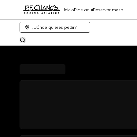
Inicio
Pide aquí
Reservar mesa
¿Dónde quieres pedir?