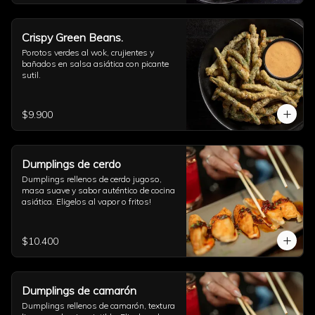
Crispy Green Beans.
Porotos verdes al wok, crujientes y 
bañados en salsa asiática con picante 
sutil.
$9.900
Dumplings de cerdo
Dumplings rellenos de cerdo jugoso, 
masa suave y sabor auténtico de cocina 
asiática. Eligelos al vapor o fritos!
$10.400
Dumplings de camarón
Dumplings rellenos de camarón, textura 