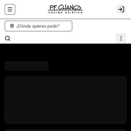
Abrir menu de navegación
Logi
¿Dónde quieres pedir?