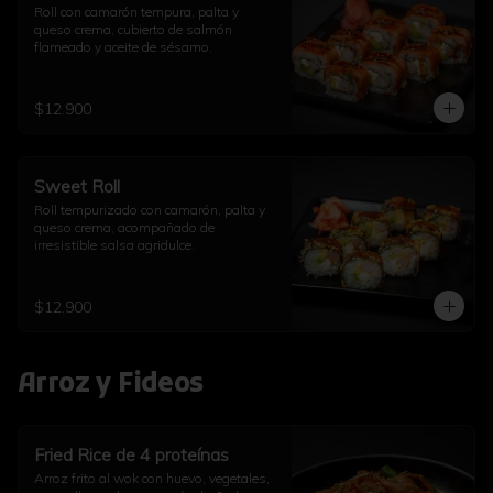
Roll con camarón tempura, palta y 
queso crema, cubierto de salmón 
flameado y aceite de sésamo.
$12.900
Sweet Roll
Roll tempurizado con camarón, palta y 
queso crema, acompañado de 
irresistible salsa agridulce.
$12.900
Arroz y Fideos
Fried Rice de 4 proteínas
Arroz frito al wok con huevo, vegetales, 