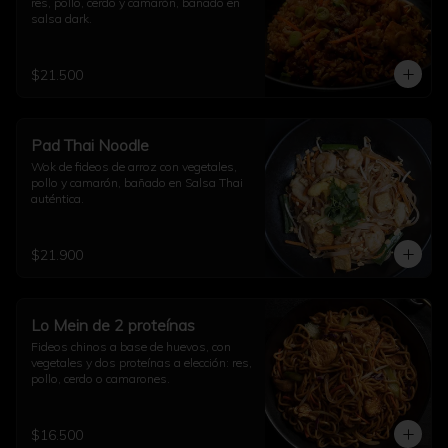
res, pollo, cerdo y camarón, bañado en 
salsa dark.
$21.500
Pad Thai Noodle
Wok de fideos de arroz con vegetales, 
pollo y camarón, bañado en Salsa Thai 
auténtica.
$21.900
Lo Mein de 2 proteínas
Fideos chinos a base de huevos, con 
vegetales y dos proteínas a elección: res, 
pollo, cerdo o camarones.
$16.500