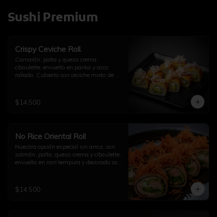
Sushi Premium
Crispy Ceviche Roll.
Camarón, palta y queso crema, 
ciboulette, envuelto en panko y coco 
rallado. Cubierto con ceviche mixto de 
pulpo y camarón.
$14.500
No Rice Oriental Roll
Nuestra opción especial sin arroz, con 
salmón, palta, queso crema y ciboulette, 
envuelto en nori tempura y decorado con 
kakiage de zanahoria con salsa 
agridulce.
$14.500