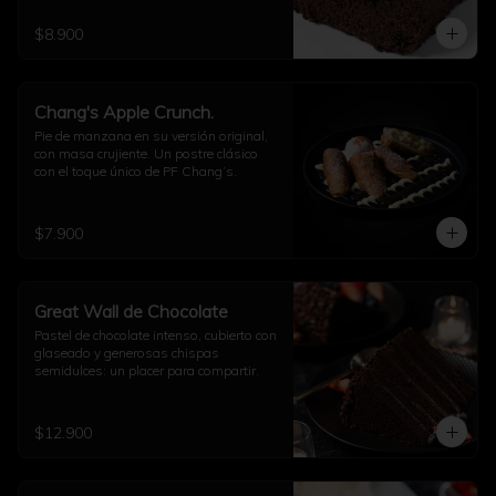
$8.900
Chang's Apple Crunch.
Pie de manzana en su versión original, 
con masa crujiente. Un postre clásico 
con el toque único de PF Chang’s.
$7.900
Great Wall de Chocolate
Pastel de chocolate intenso, cubierto con 
glaseado y generosas chispas 
semidulces: un placer para compartir.
$12.900