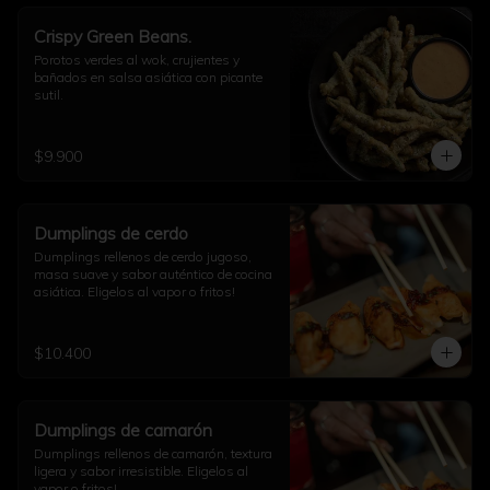
Crispy Green Beans.
Porotos verdes al wok, crujientes y 
bañados en salsa asiática con picante 
sutil.
$9.900
Dumplings de cerdo
Dumplings rellenos de cerdo jugoso, 
masa suave y sabor auténtico de cocina 
asiática. Eligelos al vapor o fritos!
$10.400
Dumplings de camarón
Dumplings rellenos de camarón, textura 
ligera y sabor irresistible. Eligelos al 
vapor o fritos!