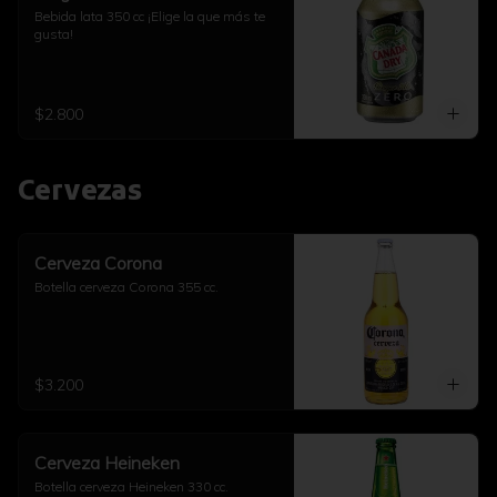
Bebida lata 350 cc ¡Elige la que más te 
gusta!
$2.800
Cervezas
Cerveza Corona
Botella cerveza Corona 355 cc.
$3.200
Cerveza Heineken
Botella cerveza Heineken 330 cc.