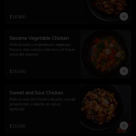
$16.900
Sesame Vegetable Chicken
Pollo dorado y crujiente con vegetales 
frescos, tres salsas intensas y el toque 
único del sésamo.
$15.500
Sweet and Sour Chicken
Pollo al wok con trocitos de piña, mix de 
pimentones y cebolla, en salsa 
agridulce.
$15.500