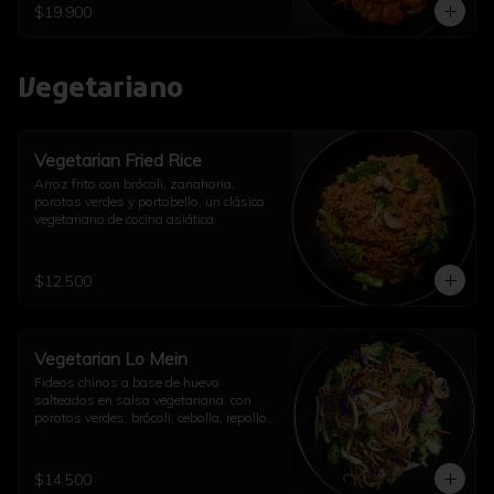
$19.900
Vegetariano
Vegetarian Fried Rice
Arroz frito con brócoli, zanahoria, 
porotos verdes y portobello, un clásico 
vegetariano de cocina asiática.
$12.500
Vegetarian Lo Mein
Fideos chinos a base de huevo 
salteados en salsa vegetariana, con 
porotos verdes, brócoli, cebolla, repollo, 
champiñón, diente de dragón, ajo y un 
toque de aceite de sésamo.
$14.500