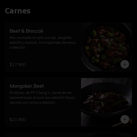
Carnes
Beef & Broccoli
Res cocinada al wok con ajo, jengibre, 
cebollín y brócoli. Acompañado de arroz 
a elección.
$17.900
Mongolian Beef
El clásico de PF Chang’s: carne de res 
caramelizada al wok con cebollín fresco, 
servida con arroz a elección.
$21.900