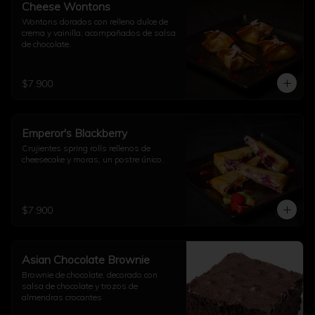
Cheese Wontons
Wontons dorados con relleno dulce de 
crema y vainilla, acompañados de salsa 
de chocolate.
$7.900
Emperor's Blackberry
Crujientes spring rolls rellenos de 
cheesecake y moras, un postre único.
$7.900
Asian Chocolate Brownie
Brownie de chocolate, decorado con 
salsa de chocolate y trozos de 
almendras crocantes