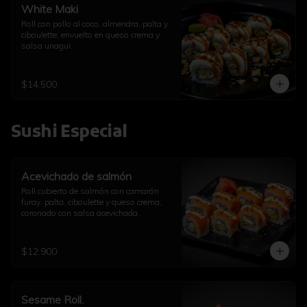
White Maki
Roll con pollo al coco, almendra, palta y 
ciboulette, envuelto en queso crema y 
salsa unagui.
$14.500
Sushi Especial
Acevichado de salmón
Roll cubierto de salmón con camarón 
furay, palta, ciboulette y queso crema, 
coronado con salsa acevichada.
$12.900
Sesame Roll.