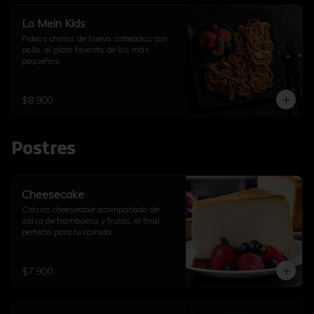
Lo Mein Kids
Fideos chinos de huevo salteados con 
pollo, el plato favorito de los más 
pequeños.
$8.900
Postres
Cheesecake
Clásico cheesecake acompañado de 
salsa de frambuesa y frutas, el final 
perfecto para tu comida.
$7.900