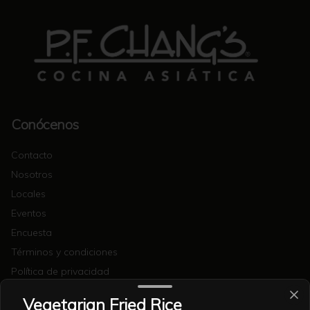
Conócenos
Contacto
Nosotros
Locales
Eventos
Encuesta
Términos y condiciones
Política de privacidad
Redes sociales
Vegetarian Fried Rice