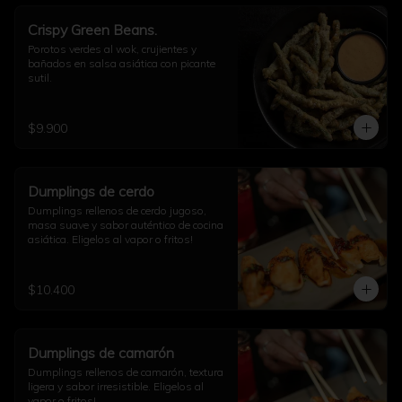
Crispy Green Beans.
Porotos verdes al wok, crujientes y 
bañados en salsa asiática con picante 
sutil.
$9.900
Dumplings de cerdo
Dumplings rellenos de cerdo jugoso, 
masa suave y sabor auténtico de cocina 
asiática. Eligelos al vapor o fritos!
$10.400
Dumplings de camarón
Dumplings rellenos de camarón, textura 
ligera y sabor irresistible. Eligelos al 
vapor o fritos!