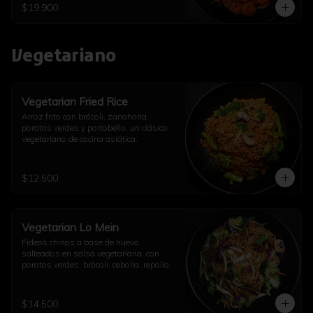
$19.900
Vegetariano
Vegetarian Fried Rice
Arroz frito con brócoli, zanahoria, 
porotos verdes y portobello, un clásico 
vegetariano de cocina asiática.
$12.500
Vegetarian Lo Mein
Fideos chinos a base de huevo 
salteados en salsa vegetariana, con 
porotos verdes, brócoli, cebolla, repollo, 
champiñón, diente de dragón, ajo y un 
toque de aceite de sésamo.
$14.500