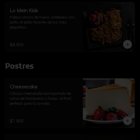
Lo Mein Kids
Fideos chinos de huevo salteados con 
pollo, el plato favorito de los más 
pequeños.
$8.900
Postres
Cheesecake
Clásico cheesecake acompañado de 
salsa de frambuesa y frutas, el final 
perfecto para tu comida.
$7.900