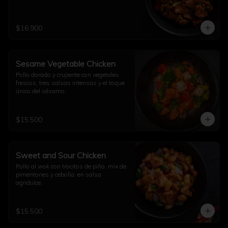
$16.900
Sesame Vegetable Chicken
Pollo dorado y crujiente con vegetales 
frescos, tres salsas intensas y el toque 
único del sésamo.
$15.500
Sweet and Sour Chicken
Pollo al wok con trocitos de piña, mix de 
pimentones y cebolla, en salsa 
agridulce.
$15.500