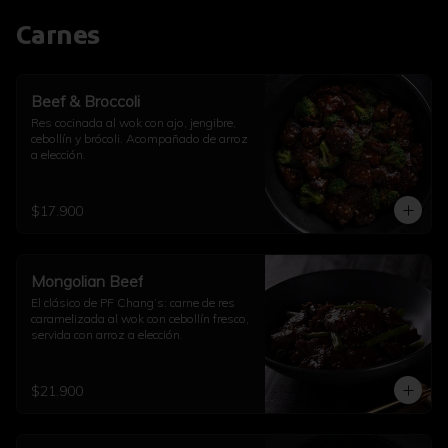
Carnes
Beef & Broccoli
Res cocinada al wok con ajo, jengibre, 
cebollín y brócoli. Acompañado de arroz 
a elección.
$17.900
Mongolian Beef
El clásico de PF Chang’s: carne de res 
caramelizada al wok con cebollín fresco, 
servida con arroz a elección.
$21.900