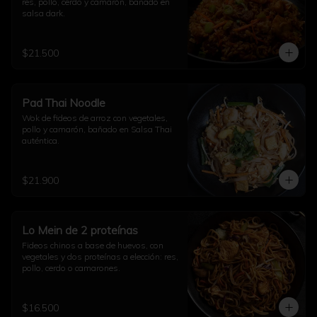
res, pollo, cerdo y camarón, bañado en 
salsa dark.
$21.500
Pad Thai Noodle
Wok de fideos de arroz con vegetales, 
pollo y camarón, bañado en Salsa Thai 
auténtica.
$21.900
Lo Mein de 2 proteínas
Fideos chinos a base de huevos, con 
vegetales y dos proteínas a elección: res, 
pollo, cerdo o camarones.
$16.500