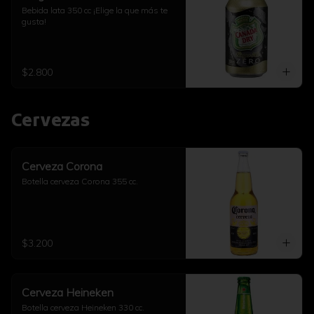
Bebida lata 350 cc ¡Elige la que más te 
gusta!
$2.800
Cervezas
Cerveza Corona
Botella cerveza Corona 355 cc.
$3.200
Cerveza Heineken
Botella cerveza Heineken 330 cc.