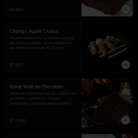
$8.900
Chang's Apple Crunch.
Pie de manzana en su versión original, 
con masa crujiente. Un postre clásico 
con el toque único de PF Chang’s.
$7.900
Great Wall de Chocolate
Pastel de chocolate intenso, cubierto con 
glaseado y generosas chispas 
semidulces: un placer para compartir.
$12.900