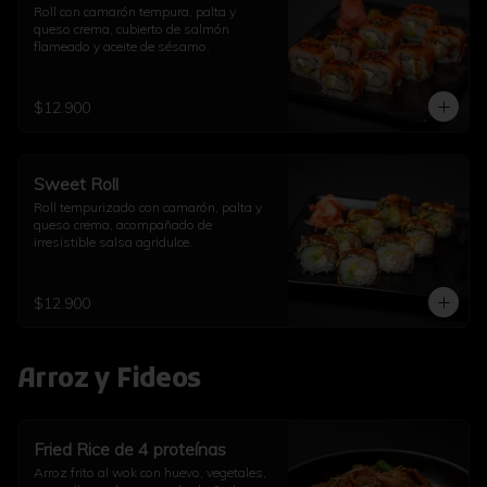
Roll con camarón tempura, palta y 
queso crema, cubierto de salmón 
flameado y aceite de sésamo.
$12.900
Sweet Roll
Roll tempurizado con camarón, palta y 
queso crema, acompañado de 
irresistible salsa agridulce.
$12.900
Arroz y Fideos
Fried Rice de 4 proteínas
Arroz frito al wok con huevo, vegetales, 