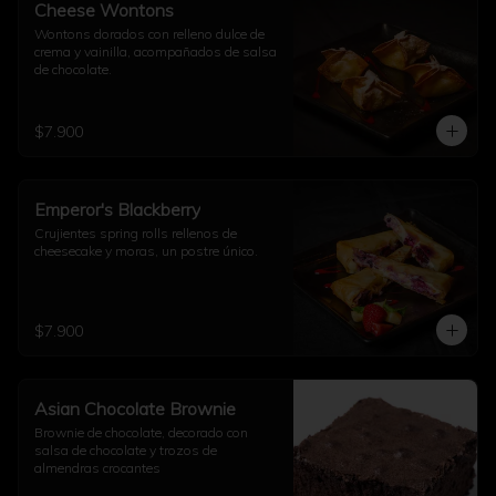
Cheese Wontons
Wontons dorados con relleno dulce de 
crema y vainilla, acompañados de salsa 
de chocolate.
$7.900
Emperor's Blackberry
Crujientes spring rolls rellenos de 
cheesecake y moras, un postre único.
$7.900
Asian Chocolate Brownie
Brownie de chocolate, decorado con 
salsa de chocolate y trozos de 
almendras crocantes