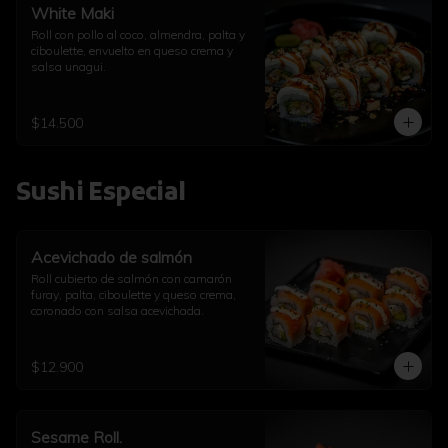
White Maki
Roll con pollo al coco, almendra, palta y 
ciboulette, envuelto en queso crema y 
salsa unagui.
$14.500
Sushi Especial
Acevichado de salmón
Roll cubierto de salmón con camarón 
furay, palta, ciboulette y queso crema, 
coronado con salsa acevichada.
$12.900
Sesame Roll.