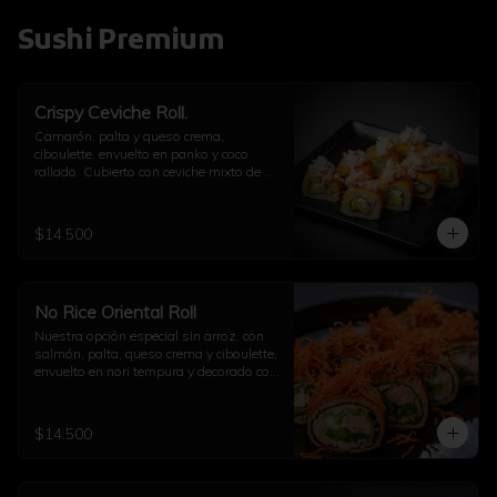
Sushi Premium
Crispy Ceviche Roll.
Camarón, palta y queso crema, 
ciboulette, envuelto en panko y coco 
rallado. Cubierto con ceviche mixto de 
pulpo y camarón.
$14.500
No Rice Oriental Roll
Nuestra opción especial sin arroz, con 
salmón, palta, queso crema y ciboulette, 
envuelto en nori tempura y decorado con 
kakiage de zanahoria con salsa 
agridulce.
$14.500