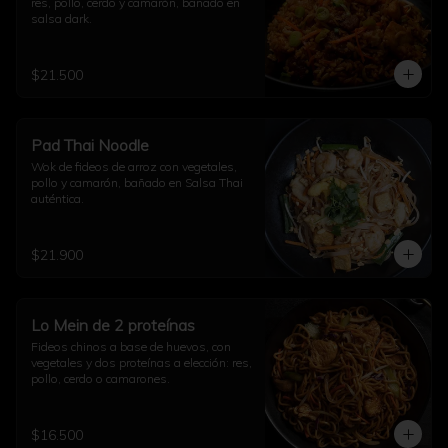
res, pollo, cerdo y camarón, bañado en 
salsa dark.
$21.500
Pad Thai Noodle
Wok de fideos de arroz con vegetales, 
pollo y camarón, bañado en Salsa Thai 
auténtica.
$21.900
Lo Mein de 2 proteínas
Fideos chinos a base de huevos, con 
vegetales y dos proteínas a elección: res, 
pollo, cerdo o camarones.
$16.500