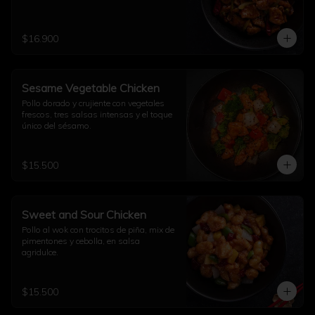
$16.900
Sesame Vegetable Chicken
Pollo dorado y crujiente con vegetales 
frescos, tres salsas intensas y el toque 
único del sésamo.
$15.500
Sweet and Sour Chicken
Pollo al wok con trocitos de piña, mix de 
pimentones y cebolla, en salsa 
agridulce.
$15.500