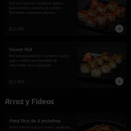
Roll con camarón tempura, palta y 
queso crema, cubierto de salmón 
flameado y aceite de sésamo.
$12.900
Sweet Roll
Roll tempurizado con camarón, palta y 
queso crema, acompañado de 
irresistible salsa agridulce.
$12.900
Arroz y Fideos
Fried Rice de 4 proteínas
Arroz frito al wok con huevo, vegetales, 