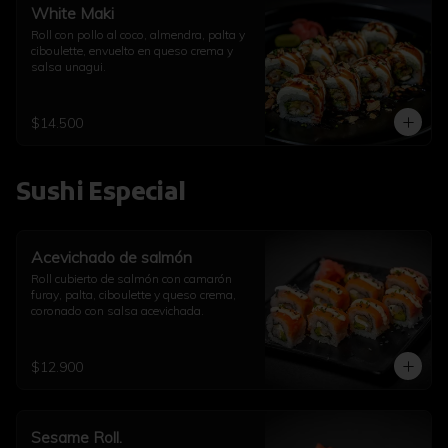
White Maki
Roll con pollo al coco, almendra, palta y 
ciboulette, envuelto en queso crema y 
salsa unagui.
$14.500
Sushi Especial
Acevichado de salmón
Roll cubierto de salmón con camarón 
furay, palta, ciboulette y queso crema, 
coronado con salsa acevichada.
$12.900
Sesame Roll.