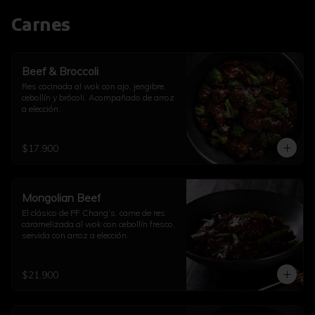
Carnes
Beef & Broccoli
Res cocinada al wok con ajo, jengibre, 
cebollín y brócoli. Acompañado de arroz 
a elección.
$17.900
Mongolian Beef
El clásico de PF Chang’s: carne de res 
caramelizada al wok con cebollín fresco, 
servida con arroz a elección.
$21.900