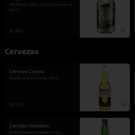
Bebida lata 350 cc ¡Elige la que más te 
gusta!
$2.800
Cervezas
Cerveza Corona
Botella cerveza Corona 355 cc.
$3.200
Cerveza Heineken
Botella cerveza Heineken 330 cc.