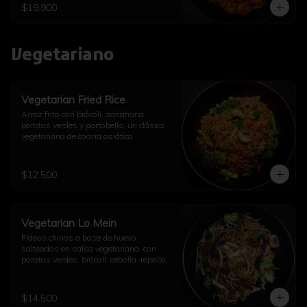
$19.900
Vegetariano
Vegetarian Fried Rice
Arroz frito con brócoli, zanahoria, 
porotos verdes y portobello, un clásico 
vegetariano de cocina asiática.
$12.500
Vegetarian Lo Mein
Fideos chinos a base de huevo 
salteados en salsa vegetariana, con 
porotos verdes, brócoli, cebolla, repollo, 
champiñón, diente de dragón, ajo y un 
toque de aceite de sésamo.
$14.500