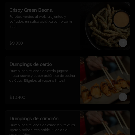
Crispy Green Beans.
Porotos verdes al wok, crujientes y 
bañados en salsa asiática con picante 
sutil.
$9.900
Dumplings de cerdo
Dumplings rellenos de cerdo jugoso, 
masa suave y sabor auténtico de cocina 
asiática. Eligelos al vapor o fritos!
$10.400
Dumplings de camarón
Dumplings rellenos de camarón, textura 
ligera y sabor irresistible. Eligelos al 
vapor o fritos!