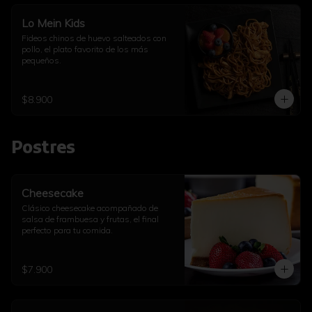
Lo Mein Kids
Fideos chinos de huevo salteados con 
pollo, el plato favorito de los más 
pequeños.
$8.900
Postres
Cheesecake
Clásico cheesecake acompañado de 
salsa de frambuesa y frutas, el final 
perfecto para tu comida.
$7.900