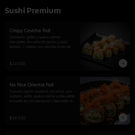
Sushi Premium
Crispy Ceviche Roll.
Camarón, palta y queso crema, 
ciboulette, envuelto en panko y coco 
rallado. Cubierto con ceviche mixto de 
pulpo y camarón.
$14.500
No Rice Oriental Roll
Nuestra opción especial sin arroz, con 
salmón, palta, queso crema y ciboulette, 
envuelto en nori tempura y decorado con 
kakiage de zanahoria con salsa 
agridulce.
$14.500