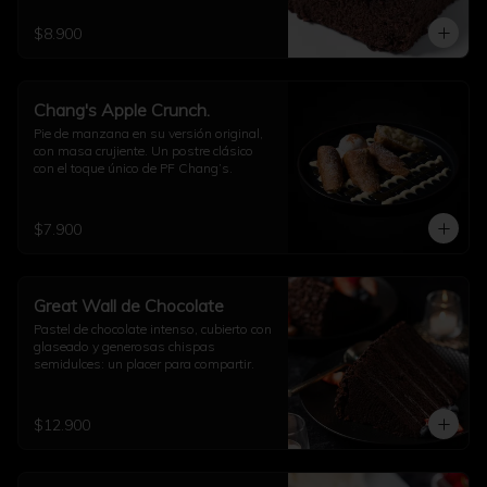
$8.900
Chang's Apple Crunch.
Pie de manzana en su versión original, 
con masa crujiente. Un postre clásico 
con el toque único de PF Chang’s.
$7.900
Great Wall de Chocolate
Pastel de chocolate intenso, cubierto con 
glaseado y generosas chispas 
semidulces: un placer para compartir.
$12.900