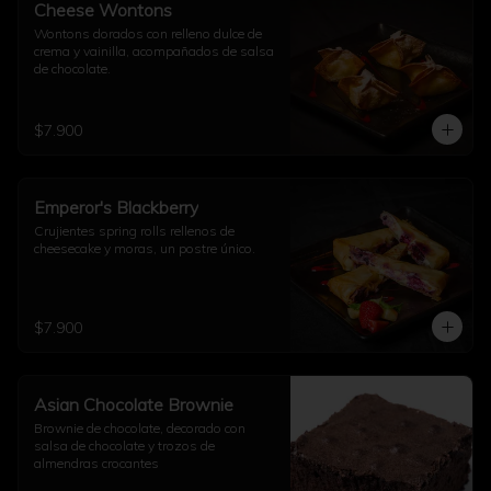
Cheese Wontons
Wontons dorados con relleno dulce de 
crema y vainilla, acompañados de salsa 
de chocolate.
$7.900
Emperor's Blackberry
Crujientes spring rolls rellenos de 
cheesecake y moras, un postre único.
$7.900
Asian Chocolate Brownie
Brownie de chocolate, decorado con 
salsa de chocolate y trozos de 
almendras crocantes