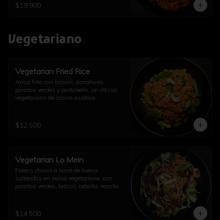
$19.900
Vegetariano
Vegetarian Fried Rice
Arroz frito con brócoli, zanahoria, 
porotos verdes y portobello, un clásico 
vegetariano de cocina asiática.
$12.500
Vegetarian Lo Mein
Fideos chinos a base de huevo 
salteados en salsa vegetariana, con 
porotos verdes, brócoli, cebolla, repollo, 
champiñón, diente de dragón, ajo y un 
toque de aceite de sésamo.
$14.500