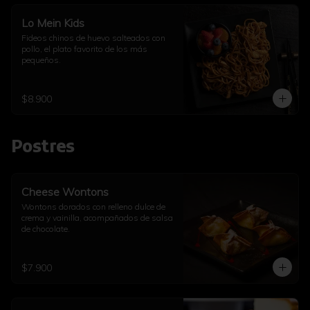
Lo Mein Kids
Fideos chinos de huevo salteados con 
pollo, el plato favorito de los más 
pequeños.
$8.900
Postres
Cheese Wontons
Wontons dorados con relleno dulce de 
crema y vainilla, acompañados de salsa 
de chocolate.
$7.900