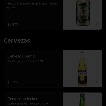
Bebida lata 350 cc ¡Elige la que más te 
gusta!
$2.800
Cervezas
Cerveza Corona
Botella cerveza Corona 355 cc.
$3.200
Cerveza Heineken
Botella cerveza Heineken 330 cc.