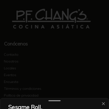
Conócenos
Contacto
Nosotros
Locales
Eventos
Encuesta
Términos y condiciones
Política de privacidad
Redes sociales
Sesame Roll.