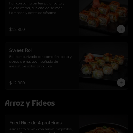
Roll con camarón tempura, palta y 
queso crema, cubierto de salmón 
flameado y aceite de sésamo.
$12.900
Sweet Roll
Roll tempurizado con camarón, palta y 
queso crema, acompañado de 
irresistible salsa agridulce.
$12.900
Arroz y Fideos
Fried Rice de 4 proteínas
Arroz frito al wok con huevo, vegetales, 