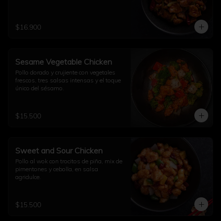
$16.900
Sesame Vegetable Chicken
Pollo dorado y crujiente con vegetales 
frescos, tres salsas intensas y el toque 
único del sésamo.
$15.500
Sweet and Sour Chicken
Pollo al wok con trocitos de piña, mix de 
pimentones y cebolla, en salsa 
agridulce.
$15.500