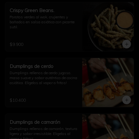
Crispy Green Beans.
Porotos verdes al wok, crujientes y 
bañados en salsa asiática con picante 
sutil.
$9.900
Dumplings de cerdo
Dumplings rellenos de cerdo jugoso, 
masa suave y sabor auténtico de cocina 
asiática. Eligelos al vapor o fritos!
$10.400
Dumplings de camarón
Dumplings rellenos de camarón, textura 
ligera y sabor irresistible. Eligelos al 
vapor o fritos!