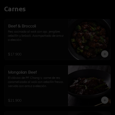
Carnes
Beef & Broccoli
Res cocinada al wok con ajo, jengibre, 
cebollín y brócoli. Acompañado de arroz 
a elección.
$17.900
Mongolian Beef
El clásico de PF Chang’s: carne de res 
caramelizada al wok con cebollín fresco, 
servida con arroz a elección.
$21.900