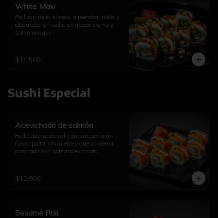
White Maki
Roll con pollo al coco, almendra, palta y 
ciboulette, envuelto en queso crema y 
salsa unagui.
$14.500
Sushi Especial
Acevichado de salmón
Roll cubierto de salmón con camarón 
furay, palta, ciboulette y queso crema, 
coronado con salsa acevichada.
$12.900
Sesame Roll.