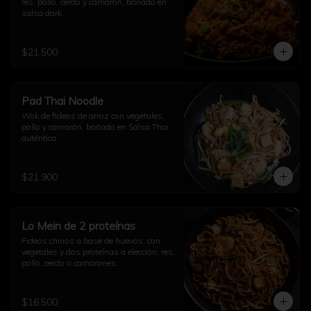
res, pollo, cerdo y camarón, bañado en 
salsa dark.
$21.500
Pad Thai Noodle
Wok de fideos de arroz con vegetales, 
pollo y camarón, bañado en Salsa Thai 
auténtica.
$21.900
Lo Mein de 2 proteínas
Fideos chinos a base de huevos, con 
vegetales y dos proteínas a elección: res, 
pollo, cerdo o camarones.
$16.500