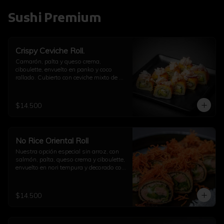
Sushi Premium
Crispy Ceviche Roll.
Camarón, palta y queso crema, 
ciboulette, envuelto en panko y coco 
rallado. Cubierto con ceviche mixto de 
pulpo y camarón.
$14.500
No Rice Oriental Roll
Nuestra opción especial sin arroz, con 
salmón, palta, queso crema y ciboulette, 
envuelto en nori tempura y decorado con 
kakiage de zanahoria con salsa 
agridulce.
$14.500