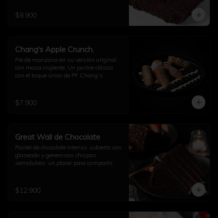
$8.900
Chang's Apple Crunch.
Pie de manzana en su versión original, 
con masa crujiente. Un postre clásico 
con el toque único de PF Chang’s.
$7.900
Great Wall de Chocolate
Pastel de chocolate intenso, cubierto con 
glaseado y generosas chispas 
semidulces: un placer para compartir.
$12.900