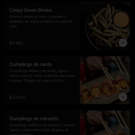
Crispy Green Beans.
Porotos verdes al wok, crujientes y 
bañados en salsa asiática con picante 
sutil.
$9.900
Dumplings de cerdo
Dumplings rellenos de cerdo jugoso, 
masa suave y sabor auténtico de cocina 
asiática. Eligelos al vapor o fritos!
$10.400
Dumplings de camarón
Dumplings rellenos de camarón, textura 
ligera y sabor irresistible. Eligelos al 
vapor o fritos!