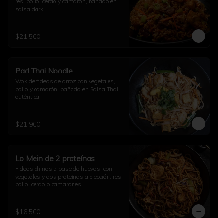
res, pollo, cerdo y camarón, bañado en 
salsa dark.
$21.500
Pad Thai Noodle
Wok de fideos de arroz con vegetales, 
pollo y camarón, bañado en Salsa Thai 
auténtica.
$21.900
Lo Mein de 2 proteínas
Fideos chinos a base de huevos, con 
vegetales y dos proteínas a elección: res, 
pollo, cerdo o camarones.
$16.500