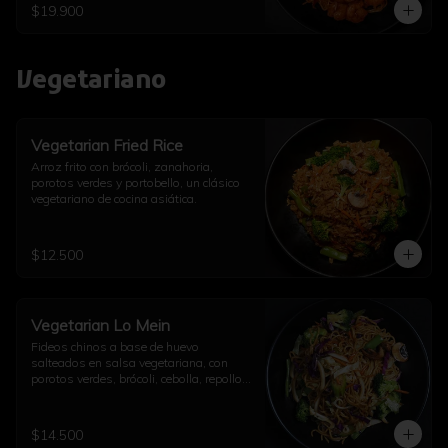
$19.900
Vegetariano
Vegetarian Fried Rice
Arroz frito con brócoli, zanahoria, 
porotos verdes y portobello, un clásico 
vegetariano de cocina asiática.
$12.500
Vegetarian Lo Mein
Fideos chinos a base de huevo 
salteados en salsa vegetariana, con 
porotos verdes, brócoli, cebolla, repollo, 
champiñón, diente de dragón, ajo y un 
toque de aceite de sésamo.
$14.500