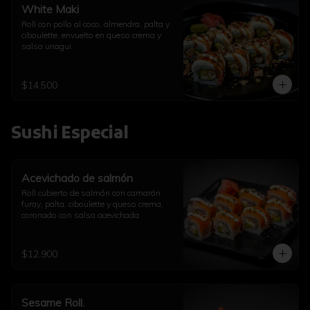
White Maki
Roll con pollo al coco, almendra, palta y 
ciboulette, envuelto en queso crema y 
salsa unagui.
$14.500
Sushi Especial
Acevichado de salmón
Roll cubierto de salmón con camarón 
furay, palta, ciboulette y queso crema, 
coronado con salsa acevichada.
$12.900
Sesame Roll.