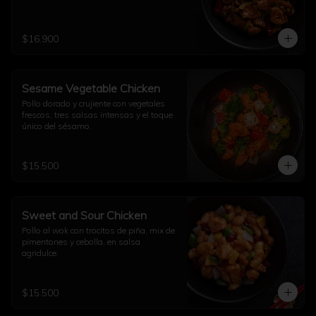
$16.900
Sesame Vegetable Chicken
Pollo dorado y crujiente con vegetales 
frescos, tres salsas intensas y el toque 
único del sésamo.
$15.500
Sweet and Sour Chicken
Pollo al wok con trocitos de piña, mix de 
pimentones y cebolla, en salsa 
agridulce.
$15.500