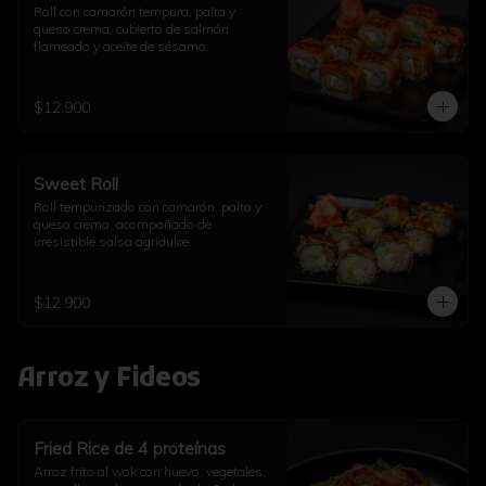
Roll con camarón tempura, palta y 
queso crema, cubierto de salmón 
flameado y aceite de sésamo.
$12.900
Sweet Roll
Roll tempurizado con camarón, palta y 
queso crema, acompañado de 
irresistible salsa agridulce.
$12.900
Arroz y Fideos
Fried Rice de 4 proteínas
Arroz frito al wok con huevo, vegetales, 