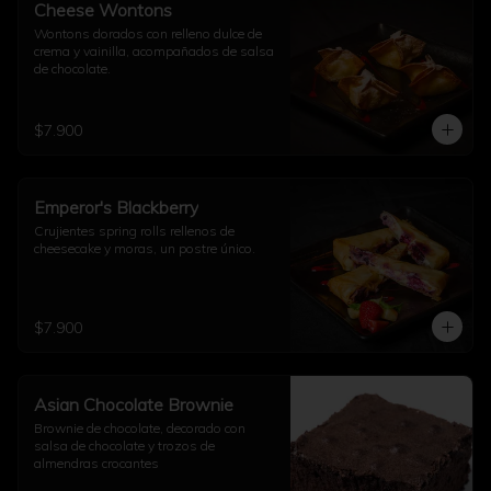
Cheese Wontons
Wontons dorados con relleno dulce de 
crema y vainilla, acompañados de salsa 
de chocolate.
$7.900
Emperor's Blackberry
Crujientes spring rolls rellenos de 
cheesecake y moras, un postre único.
$7.900
Asian Chocolate Brownie
Brownie de chocolate, decorado con 
salsa de chocolate y trozos de 
almendras crocantes