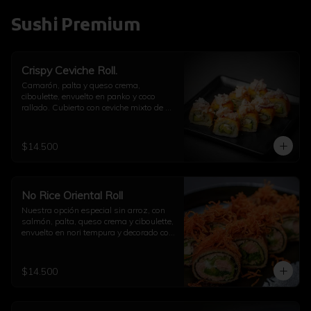
Sushi Premium
Crispy Ceviche Roll.
Camarón, palta y queso crema, 
ciboulette, envuelto en panko y coco 
rallado. Cubierto con ceviche mixto de 
pulpo y camarón.
$14.500
No Rice Oriental Roll
Nuestra opción especial sin arroz, con 
salmón, palta, queso crema y ciboulette, 
envuelto en nori tempura y decorado con 
kakiage de zanahoria con salsa 
agridulce.
$14.500