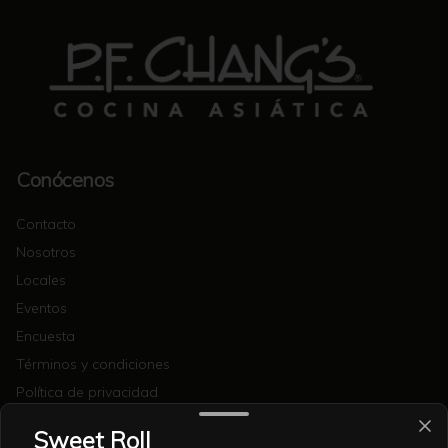
Conócenos
Contacto
Nosotros
Locales
Eventos
Encuesta
Términos y condiciones
Política de privacidad
Redes sociales
Sweet Roll