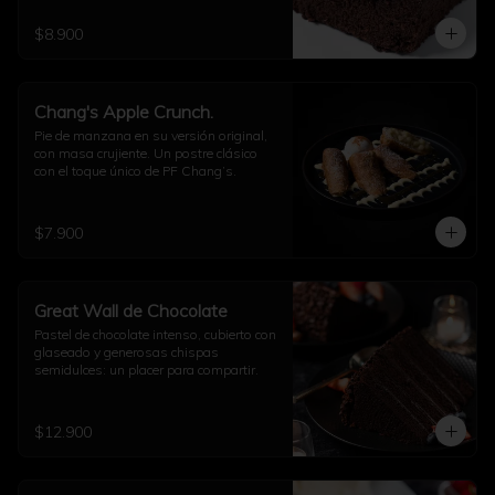
$8.900
Chang's Apple Crunch.
Pie de manzana en su versión original, 
con masa crujiente. Un postre clásico 
con el toque único de PF Chang’s.
$7.900
Great Wall de Chocolate
Pastel de chocolate intenso, cubierto con 
glaseado y generosas chispas 
semidulces: un placer para compartir.
$12.900