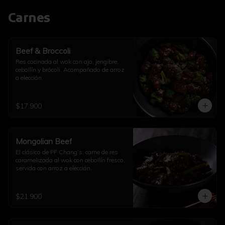
Carnes
Beef & Broccoli
Res cocinada al wok con ajo, jengibre, 
cebollín y brócoli. Acompañado de arroz 
a elección.
$17.900
Mongolian Beef
El clásico de PF Chang’s: carne de res 
caramelizada al wok con cebollín fresco, 
servida con arroz a elección.
$21.900