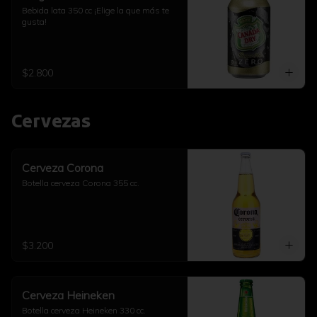
Bebida lata 350 cc ¡Elige la que más te 
gusta!
$2.800
Cervezas
Cerveza Corona
Botella cerveza Corona 355 cc.
$3.200
Cerveza Heineken
Botella cerveza Heineken 330 cc.