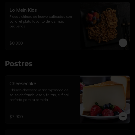
Lo Mein Kids
Fideos chinos de huevo salteados con 
pollo, el plato favorito de los más 
pequeños.
$8.900
Postres
Cheesecake
Clásico cheesecake acompañado de 
salsa de frambuesa y frutas, el final 
perfecto para tu comida.
$7.900