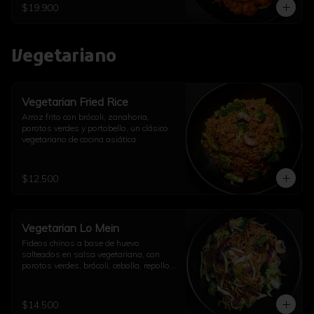
$19.900
Vegetariano
Vegetarian Fried Rice
Arroz frito con brócoli, zanahoria, 
porotos verdes y portobello, un clásico 
vegetariano de cocina asiática.
$12.500
Vegetarian Lo Mein
Fideos chinos a base de huevo 
salteados en salsa vegetariana, con 
porotos verdes, brócoli, cebolla, repollo, 
champiñón, diente de dragón, ajo y un 
toque de aceite de sésamo.
$14.500