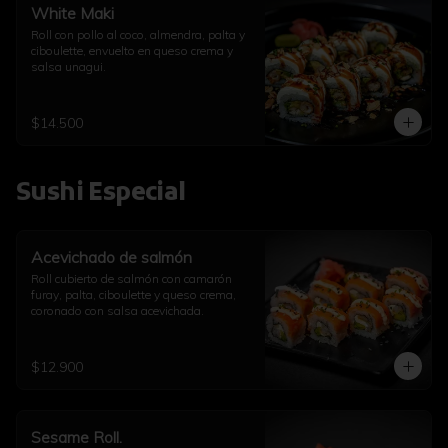
White Maki
Roll con pollo al coco, almendra, palta y 
ciboulette, envuelto en queso crema y 
salsa unagui.
$14.500
Sushi Especial
Acevichado de salmón
Roll cubierto de salmón con camarón 
furay, palta, ciboulette y queso crema, 
coronado con salsa acevichada.
$12.900
Sesame Roll.