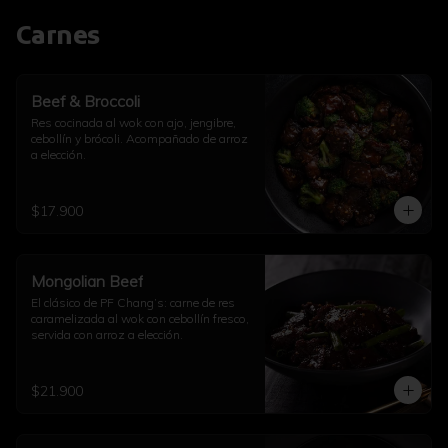
Carnes
Beef & Broccoli
Res cocinada al wok con ajo, jengibre, 
cebollín y brócoli. Acompañado de arroz 
a elección.
$17.900
Mongolian Beef
El clásico de PF Chang’s: carne de res 
caramelizada al wok con cebollín fresco, 
servida con arroz a elección.
$21.900