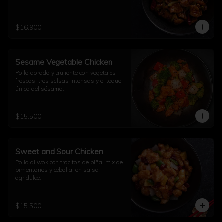
$16.900
Sesame Vegetable Chicken
Pollo dorado y crujiente con vegetales 
frescos, tres salsas intensas y el toque 
único del sésamo.
$15.500
Sweet and Sour Chicken
Pollo al wok con trocitos de piña, mix de 
pimentones y cebolla, en salsa 
agridulce.
$15.500