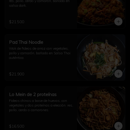
res, pollo, cerdo y camarón, bañado en 
salsa dark.
$21.500
Pad Thai Noodle
Wok de fideos de arroz con vegetales, 
pollo y camarón, bañado en Salsa Thai 
auténtica.
$21.900
Lo Mein de 2 proteínas
Fideos chinos a base de huevos, con 
vegetales y dos proteínas a elección: res, 
pollo, cerdo o camarones.
$16.500