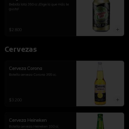
Bebida lata 350 cc ¡Elige la que más te 
gusta!
$2.800
Cervezas
Cerveza Corona
Botella cerveza Corona 355 cc.
$3.200
Cerveza Heineken
Botella cerveza Heineken 330 cc.