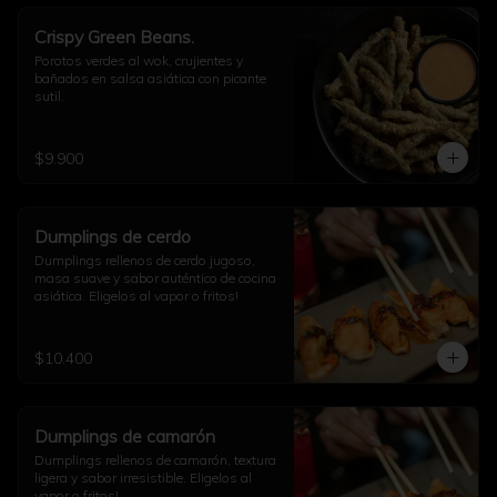
Crispy Green Beans.
Porotos verdes al wok, crujientes y 
bañados en salsa asiática con picante 
sutil.
$9.900
Dumplings de cerdo
Dumplings rellenos de cerdo jugoso, 
masa suave y sabor auténtico de cocina 
asiática. Eligelos al vapor o fritos!
$10.400
Dumplings de camarón
Dumplings rellenos de camarón, textura 
ligera y sabor irresistible. Eligelos al 
vapor o fritos!