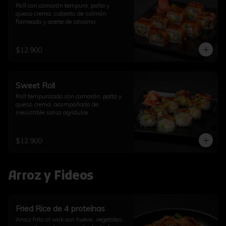
Roll con camarón tempura, palta y 
queso crema, cubierto de salmón 
flameado y aceite de sésamo.
$12.900
Sweet Roll
Roll tempurizado con camarón, palta y 
queso crema, acompañado de 
irresistible salsa agridulce.
$12.900
Arroz y Fideos
Fried Rice de 4 proteínas
Arroz frito al wok con huevo, vegetales, 