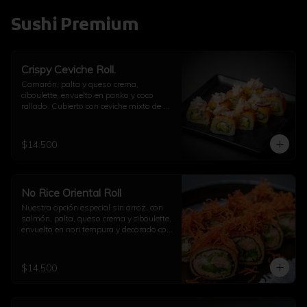
Sushi Premium
Crispy Ceviche Roll.
Camarón, palta y queso crema, 
ciboulette, envuelto en panko y coco 
rallado. Cubierto con ceviche mixto de 
pulpo y camarón.
$14.500
No Rice Oriental Roll
Nuestra opción especial sin arroz, con 
salmón, palta, queso crema y ciboulette, 
envuelto en nori tempura y decorado con 
kakiage de zanahoria con salsa 
agridulce.
$14.500