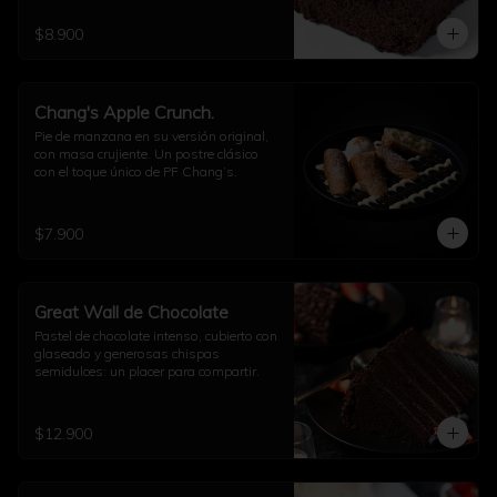
$8.900
Chang's Apple Crunch.
Pie de manzana en su versión original, 
con masa crujiente. Un postre clásico 
con el toque único de PF Chang’s.
$7.900
Great Wall de Chocolate
Pastel de chocolate intenso, cubierto con 
glaseado y generosas chispas 
semidulces: un placer para compartir.
$12.900