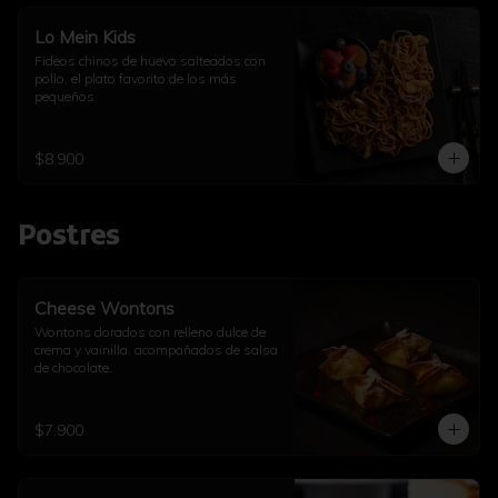
Lo Mein Kids
Fideos chinos de huevo salteados con 
pollo, el plato favorito de los más 
pequeños.
$8.900
Postres
Cheese Wontons
Wontons dorados con relleno dulce de 
crema y vainilla, acompañados de salsa 
de chocolate.
$7.900